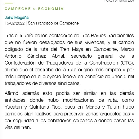
Foto: Fernando Eloy
CAMPECHE > ECONOMÍA
Jairo Magaña
15/02/2022 | San Francisco de Campeche
Tras el triunfo de los pobladores de Tres Barrios tradicionales
que no fueron desalojados de sus viviendas, y el cambio
obligado de la ruta del Tren Maya en Campeche, Marco
Antonio Sánchez Abnal, secretario general de la
Confederación de Trabajadores de la Construcción (CTC),
afirmó que el destrabe de la ruta originó más empleo y por
más tiempo en el proyecto federal en beneficio de unos 5 mil
trabajadores de diversos sindicatos.
Afirmó además esto podría ser similar en las demás
entidades donde hubo modificaciones de ruta, como
Yucatán y Quintana Roo, pues en Mérida y Tulum hubo
cambios significativos para preservar zonas arqueológicas y
dar seguridad a los pobladores cercanos a donde pasan las
vías del tren.