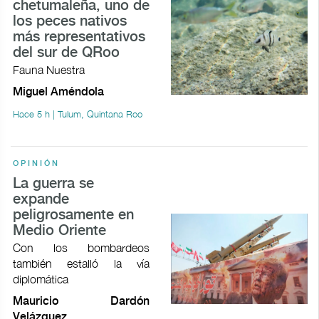
chetumaleña, uno de
los peces nativos
más representativos
del sur de QRoo
Fauna Nuestra
Miguel Améndola
Hace 5 h | Tulum, Quintana Roo
OPINIÓN
La guerra se
expande
peligrosamente en
Medio Oriente
Con los bombardeos
también estalló la vía
diplomática
Mauricio Dardón
Velázquez