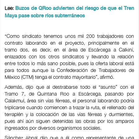
Lee:
Buzos de QRoo advierten del riesgo de que el Tren
Maya pase sobre ríos subterráneos
“Como sindicato tenemos unos mil 200 trabajadores con
contrato laborando en el proyecto, principalmente en el
tramo dos, es decir, en el área de Escárcega a Calkiní,
enlazados con los otros sindicatos y llevando la relación
entre todos lo más sano posible, pues la oferta laboral está
para todos aunque la Confederación de Trabajadores de
México (CTM) tenga el contrato mayoritario”, afirmó.
Además, dijo que al destrabarse todo el “asunto” con el
Tramo 7, de Quintana Roo a Escárcega, pasando por
Calakmul, área sin vías férreas, el personal laborando podría
triplicarse cuando comiencen a trazar la ruta, el rellenado del
terraplén y la colocación de las vías férreas y durmientes,
pues ahí aún siguen detenidas las obras por los amparos
ingresados por diversos organismos sociales.
Sánchez Abnal dijo que a él como representante de una