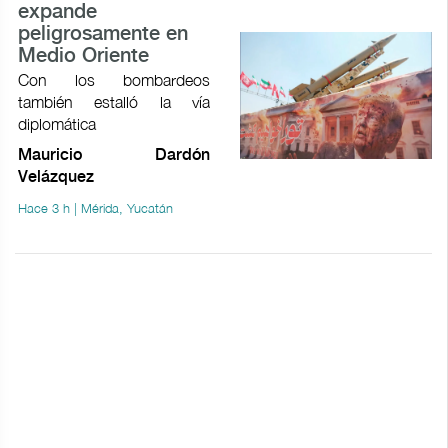
expande
peligrosamente en
Medio Oriente
Con los bombardeos
también estalló la vía
diplomática
Mauricio Dardón
Velázquez
Hace 3 h | Mérida, Yucatán