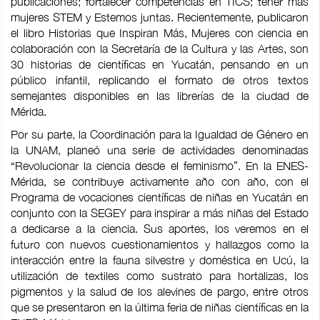
publicaciones; fortalecer competencias en TICS; tener más
mujeres STEM y Estemos juntas. Recientemente, publicaron
el libro Historias que Inspiran Más, Mujeres con ciencia en
colaboración con la Secretaría de la Cultura y las Artes, son
30 historias de científicas en Yucatán, pensando en un
público infantil, replicando el formato de otros textos
semejantes disponibles en las librerías de la ciudad de
Mérida.
Por su parte, la Coordinación para la Igualdad de Género en
la UNAM, planeó una serie de actividades denominadas
“Revolucionar la ciencia desde el feminismo”. En la ENES-
Mérida, se contribuye activamente año con año, con el
Programa de vocaciones científicas de niñas en Yucatán en
conjunto con la SEGEY para inspirar a más niñas del Estado
a dedicarse a la ciencia. Sus aportes, los veremos en el
futuro con nuevos cuestionamientos y hallazgos como la
interacción entre la fauna silvestre y doméstica en Ucú, la
utilización de textiles como sustrato para hortalizas, los
pigmentos y la salud de los alevines de pargo, entre otros
que se presentaron en la última feria de niñas científicas en la