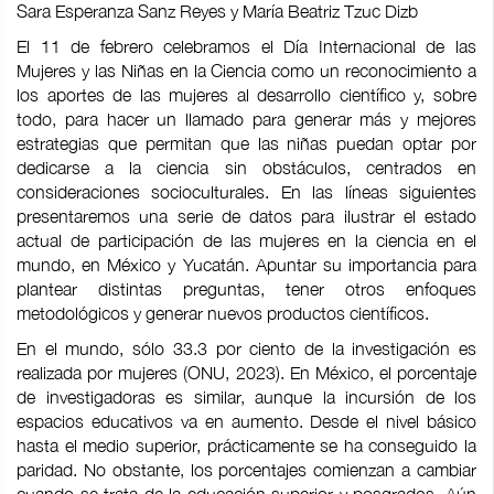
Sara Esperanza Sanz Reyes y María Beatriz Tzuc Dizb
El 11 de febrero celebramos el Día Internacional de las
Mujeres y las Niñas en la Ciencia como un reconocimiento a
los aportes de las mujeres al desarrollo científico y, sobre
todo, para hacer un llamado para generar más y mejores
estrategias que permitan que las niñas puedan optar por
dedicarse a la ciencia sin obstáculos, centrados en
consideraciones socioculturales. En las líneas siguientes
presentaremos una serie de datos para ilustrar el estado
actual de participación de las mujeres en la ciencia en el
mundo, en México y Yucatán. Apuntar su importancia para
plantear distintas preguntas, tener otros enfoques
metodológicos y generar nuevos productos científicos.
En el mundo, sólo 33.3 por ciento de la investigación es
realizada por mujeres (ONU, 2023). En México, el porcentaje
de investigadoras es similar, aunque la incursión de los
espacios educativos va en aumento. Desde el nivel básico
hasta el medio superior, prácticamente se ha conseguido la
paridad. No obstante, los porcentajes comienzan a cambiar