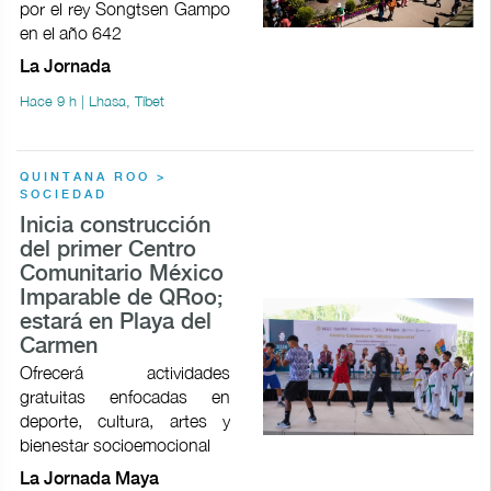
por el rey Songtsen Gampo
en el año 642
La Jornada
Hace 9 h | Lhasa, Tíbet
QUINTANA ROO >
SOCIEDAD
Inicia construcción
del primer Centro
Comunitario México
Imparable de QRoo;
estará en Playa del
Carmen
Ofrecerá actividades
gratuitas enfocadas en
deporte, cultura, artes y
bienestar socioemocional
La Jornada Maya