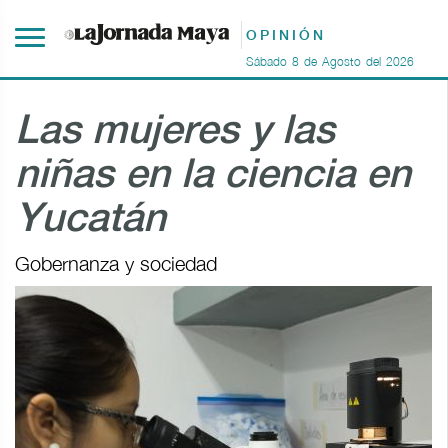
OPINIÓN
Sábado
8
de
Agosto
del
2026
Las mujeres y las
niñas en la ciencia en
Yucatán
Gobernanza y sociedad