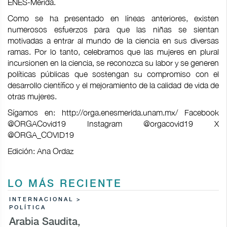
ENES-Mérida.
Como se ha presentado en líneas anteriores, existen
numerosos esfuerzos para que las niñas se sientan
motivadas a entrar al mundo de la ciencia en sus diversas
ramas. Por lo tanto, celebramos que las mujeres en plural
incursionen en la ciencia, se reconozca su labor y se generen
políticas públicas que sostengan su compromiso con el
desarrollo científico y el mejoramiento de la calidad de vida de
otras mujeres.
Sígamos en: http://orga.enesmerida.unam.mx/ Facebook
@ORGACovid19 Instagram @orgacovid19 X
@ORGA_COVID19
Edición: Ana Ordaz
LO MÁS RECIENTE
INTERNACIONAL >
POLÍTICA
Arabia Saudita,