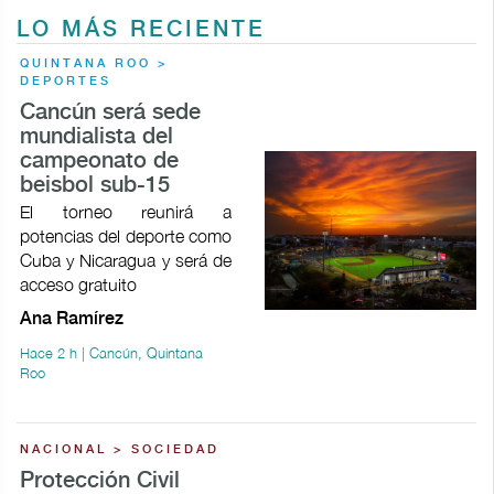
LO MÁS RECIENTE
QUINTANA ROO >
DEPORTES
Cancún será sede
mundialista del
campeonato de
beisbol sub-15
El torneo reunirá a
potencias del deporte como
Cuba y Nicaragua y será de
acceso gratuito
Ana Ramírez
Hace 2 h | Cancún, Quintana
Roo
NACIONAL > SOCIEDAD
Protección Civil