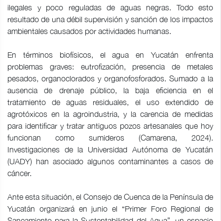
ilegales y poco reguladas de aguas negras. Todo esto
resultado de una débil supervisión y sanción de los impactos
ambientales causados por actividades humanas.
En términos biofísicos, el agua en Yucatán enfrenta
problemas graves: eutrofización, presencia de metales
pesados, organoclorados y organofosforados. Sumado a la
ausencia de drenaje público, la baja eficiencia en el
tratamiento de aguas residuales, el uso extendido de
agrotóxicos en la agroindustria, y la carencia de medidas
para identificar y tratar antiguos pozos artesanales que hoy
funcionan como sumideros (Camarena, 2024).
Investigaciones de la Universidad Autónoma de Yucatán
(UADY) han asociado algunos contaminantes a casos de
cáncer.
Ante esta situación, el Consejo de Cuenca de la Península de
Yucatán organizará en junio el “Primer Foro Regional de
Saneamiento para la Sustentabilidad del Agua”, un espacio