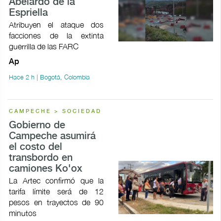
Abelardo de la
Espriella
Atribuyen el ataque dos
facciones de la extinta
guerrilla de las FARC
Ap
Hace 2 h | Bogotá, Colombia
CAMPECHE > SOCIEDAD
Gobierno de
Campeche asumirá
el costo del
transbordo en
camiones Ko'ox
La Artec confirmó que la
tarifa límite será de 12
pesos en trayectos de 90
minutos