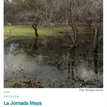
Foto: Enrique Osorno
OPINIÓN
La Jornada Maya