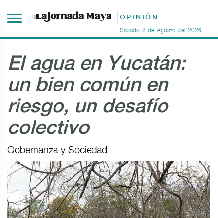
OPINIÓN
Sábado
8
de
Agosto
del
2026
El agua en Yucatán:
un bien común en
riesgo, un desafío
colectivo
Gobernanza y Sociedad