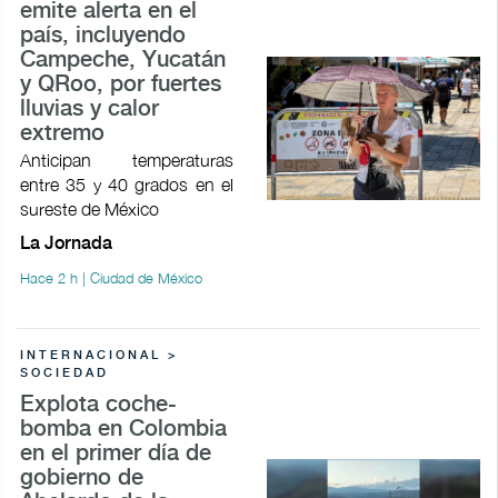
emite alerta en el
país, incluyendo
Campeche, Yucatán
y QRoo, por fuertes
lluvias y calor
extremo
Anticipan temperaturas
entre 35 y 40 grados en el
sureste de México
La Jornada
Hace 2 h | Ciudad de México
INTERNACIONAL >
SOCIEDAD
Explota coche-
bomba en Colombia
en el primer día de
gobierno de