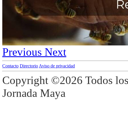
Previous
Next
Contacto
Directorio
Aviso de privacidad
Copyright ©
2026 Todos los
Jornada Maya