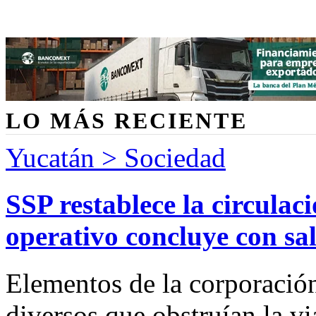
LO MÁS RECIENTE
Yucatán > Sociedad
SSP restablece la circulac
operativo concluye con sa
Elementos de la corporación 
diversos que obstruían la vi