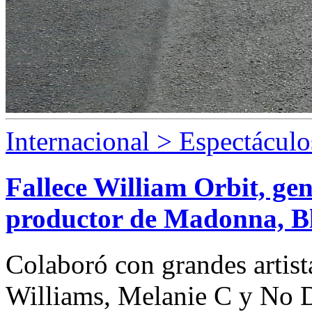
Internacional > Espectáculo
Fallece William Orbit, gen
productor de Madonna, B
Colaboró con grandes artis
Williams, Melanie C y No 