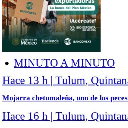
MINUTO A MINUTO
Hace 13 h | Tulum, Quinta
Mojarra chetumaleña, uno de los peces
Hace 16 h | Tulum, Quinta