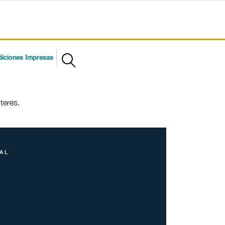
diciones Impresas
nteres.
AL