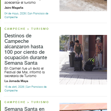
acrecentar el turismo
Jairo Magaña
04 de mayo, 2026 | San Francisco de
Campeche
CAMPECHE > TURISMO
Destinos de
Campeche
alcanzaron hasta
100 por ciento de
ocupación durante
Semana Santa
En Carmen fue un éxito el
Festival del Mar, informó la
secretaria de Turismo
La Jornada Maya
15 de abril, 2026 | San Francisco de
Campeche
CAMPECHE > TURISMO
Semana Santa en