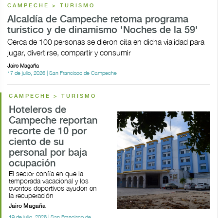
CAMPECHE > TURISMO
Alcaldía de Campeche retoma programa
turístico y de dinamismo 'Noches de la 59'
Cerca de 100 personas se dieron cita en dicha vialidad para
jugar, divertirse, compartir y consumir
Jairo Magaña
17 de julio, 2026 | San Francisco de Campeche
CAMPECHE > TURISMO
Hoteleros de
Campeche reportan
recorte de 10 por
ciento de su
personal por baja
ocupación
El sector confía en que la
temporada vacacional y los
eventos deportivos ayuden en
la recuperación
Jairo Magaña
19 de julio, 2026 | San Francisco de