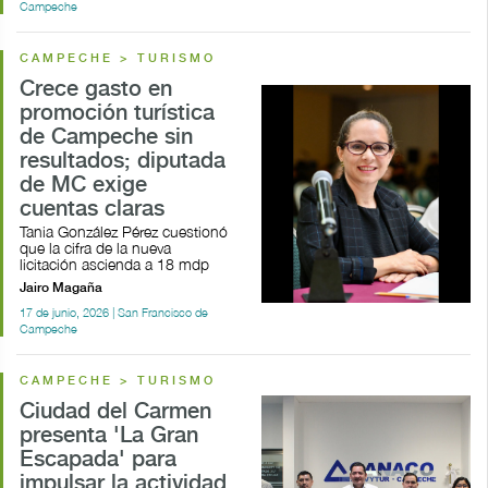
Campeche
CAMPECHE > TURISMO
Crece gasto en
promoción turística
de Campeche sin
resultados; diputada
de MC exige
cuentas claras
Tania González Pérez cuestionó
que la cifra de la nueva
licitación ascienda a 18 mdp
Jairo Magaña
17 de junio, 2026 | San Francisco de
Campeche
CAMPECHE > TURISMO
Ciudad del Carmen
presenta 'La Gran
Escapada' para
impulsar la actividad