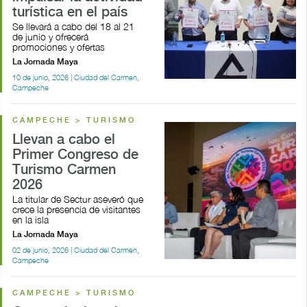
turística en el país
Se llevará a cabo del 18 al 21
de junio y ofrecerá
promociones y ofertas
La Jornada Maya
10 de junio, 2026 | Ciudad del Carmen,
Campeche
CAMPECHE > TURISMO
Llevan a cabo el
Primer Congreso de
Turismo Carmen
2026
La titular de Sectur aseveró que
crece la presencia de visitantes
en la isla
La Jornada Maya
02 de junio, 2026 | Ciudad del Carmen,
Campeche
CAMPECHE > TURISMO