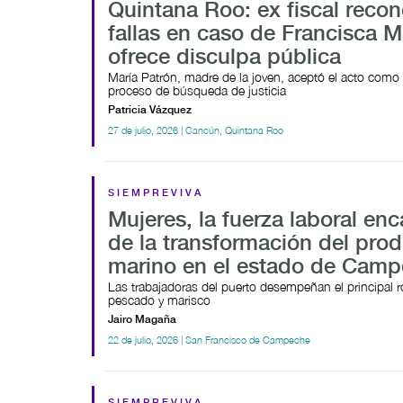
Quintana Roo: ex fiscal reco
fallas en caso de Francisca M
ofrece disculpa pública
María Patrón, madre de la joven, aceptó el acto como 
proceso de búsqueda de justicia
Patricia Vázquez
27 de julio, 2026 | Cancún, Quintana Roo
SIEMPREVIVA
Mujeres, la fuerza laboral en
de la transformación del pro
marino en el estado de Cam
Las trabajadoras del puerto desempeñan el principal ro
pescado y marisco
Jairo Magaña
22 de julio, 2026 | San Francisco de Campeche