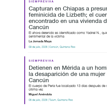
SIEMPREVIVA
Capturan en Chiapas a presu
feminicida de Lizbeth; el cue
encontrado en una vivienda 
Cancún
El ahora detenido es identificado como Yadriel N., qui
sentimental de la víctima
La Jornada Maya
09 de julio, 2026 | Cancún, Quintana Roo
SIEMPREVIVA
Detienen en Mérida a un hom
la desaparición de una mujer
Cancún
El cuerpo de Perla fue localizado 13 días después de s
última vez
Miguel Améndola
06 de julio, 2026 | Tulum, Quintana Roo