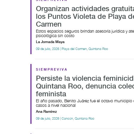
SIEMPREVIVA
Organizan actividades gratuit
los Puntos Violeta de Playa d
Carmen
Estos espacios seguros brindan asesoría jurídica y at
psicológica sin costo
La Jornada Maya
09 de julio, 2026 | Playa del Carmen, Quintana Roo
SIEMPREVIVA
Persiste la violencia feminici
Quintana Roo, denuncia colec
feminista
El año pasado, Benito Juárez fue el octavo municipi
casos a nivel nacional
Ana Ramírez
09 de julio, 2026 | Cancún, Quintana Roo