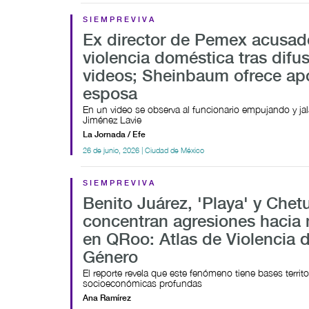
SIEMPREVIVA
Ex director de Pemex acusad
violencia doméstica tras difu
videos; Sheinbaum ofrece apo
esposa
En un video se observa al funcionario empujando y ja
Jiménez Lavie
La Jornada / Efe
26 de junio, 2026 | Ciudad de México
SIEMPREVIVA
Benito Juárez, 'Playa' y Chet
concentran agresiones hacia 
en QRoo: Atlas de Violencia 
Género
El reporte revela que este fenómeno tiene bases territor
socioeconómicas profundas
Ana Ramírez