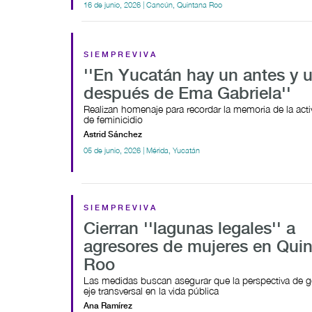
16 de junio, 2026 | Cancún, Quintana Roo
SIEMPREVIVA
''En Yucatán hay un antes y 
después de Ema Gabriela''
Realizan homenaje para recordar la memoria de la activ
de feminicidio
Astrid Sánchez
05 de junio, 2026 | Mérida, Yucatán
SIEMPREVIVA
Cierran ''lagunas legales'' a
agresores de mujeres en Qui
Roo
Las medidas buscan asegurar que la perspectiva de 
eje transversal en la vida pública
Ana Ramírez