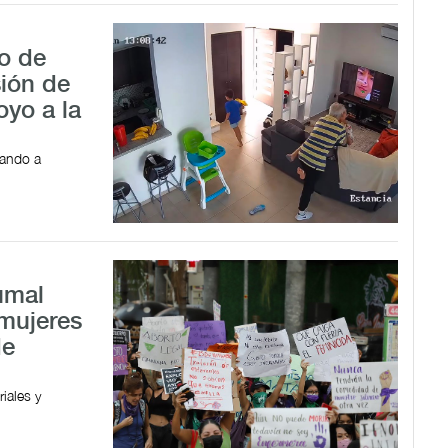
o de
sión de
yo a la
lando a
umal
mujeres
de
iales y