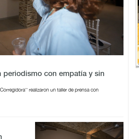
n periodismo con empatía y sin
 Corregidora'' realizaron un taller de prensa con
n