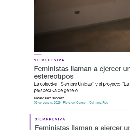
SIEMPREVIVA
Feministas llaman a ejercer u
estereotipos
La colectiva ''Siempre Unidas'' y el proyecto ''La
perspectiva de género
Rosario Ruiz Canduriz
03 de agosto, 2026 | Playa del Carmen, Quintana Roo
SIEMPREVIVA
Feministas llaman a ejercer u