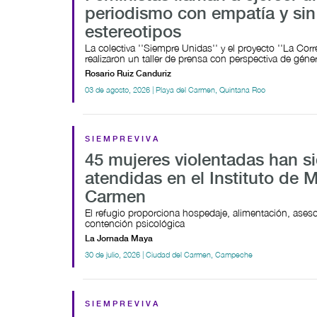
periodismo con empatía y sin
estereotipos
La colectiva ''Siempre Unidas'' y el proyecto ''La Corr
realizaron un taller de prensa con perspectiva de géne
Rosario Ruiz Canduriz
03 de agosto, 2026 | Playa del Carmen, Quintana Roo
SIEMPREVIVA
45 mujeres violentadas han s
atendidas en el Instituto de 
Carmen
El refugio proporciona hospedaje, alimentación, asesor
contención psicológica
La Jornada Maya
30 de julio, 2026 | Ciudad del Carmen, Campeche
SIEMPREVIVA