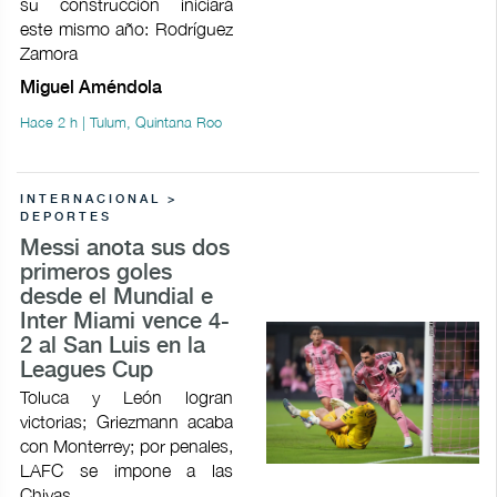
su construcción iniciará
este mismo año: Rodríguez
Zamora
Miguel Améndola
Hace 2 h | Tulum, Quintana Roo
INTERNACIONAL >
DEPORTES
Messi anota sus dos
primeros goles
desde el Mundial e
Inter Miami vence 4-
2 al San Luis en la
Leagues Cup
Toluca y León logran
victorias; Griezmann acaba
con Monterrey; por penales,
LAFC se impone a las
Chivas