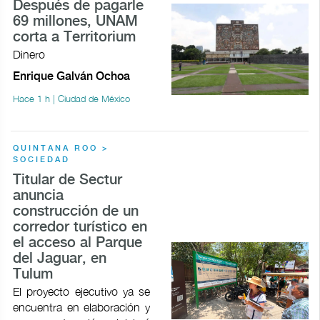
Después de pagarle
69 millones, UNAM
corta a Territorium
Dinero
Enrique Galván Ochoa
Hace 1 h | Ciudad de México
QUINTANA ROO >
SOCIEDAD
Titular de Sectur
anuncia
construcción de un
corredor turístico en
el acceso al Parque
del Jaguar, en
Tulum
El proyecto ejecutivo ya se
encuentra en elaboración y