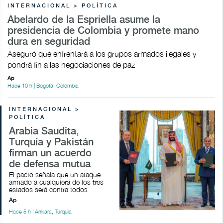
INTERNACIONAL > POLÍTICA
Abelardo de la Espriella asume la
presidencia de Colombia y promete mano
dura en seguridad
Aseguró que enfrentará a los grupos armados ilegales y
pondrá fin a las negociaciones de paz
Ap
Hace 10 h | Bogotá, Colombia
INTERNACIONAL >
POLÍTICA
Arabia Saudita,
Turquía y Pakistán
firman un acuerdo
de defensa mutua
El pacto señala que un ataque
armado a cualquiera de los tres
estados será contra todos
Ap
Hace 5 h | Ankara, Turquía