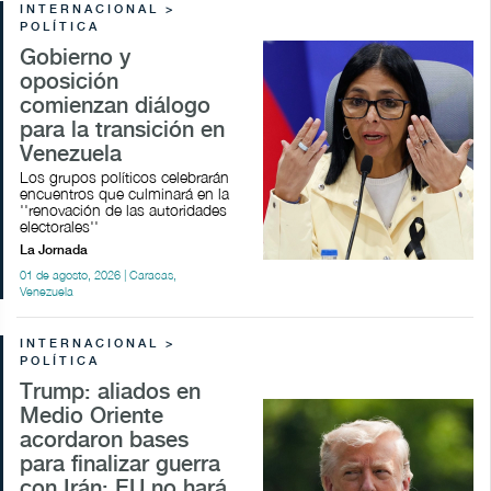
INTERNACIONAL >
POLÍTICA
Gobierno y
oposición
comienzan diálogo
para la transición en
Venezuela
Los grupos políticos celebrarán
encuentros que culminará en la
''renovación de las autoridades
electorales''
La Jornada
01 de agosto, 2026 | Caracas,
Venezuela
INTERNACIONAL >
POLÍTICA
Trump: aliados en
Medio Oriente
acordaron bases
para finalizar guerra
con Irán; EU no hará