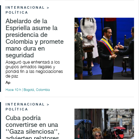
INTERNACIONAL >
POLÍTICA
Abelardo de la
Espriella asume la
presidencia de
Colombia y promete
mano dura en
seguridad
Aseguró que enfrentará a los
grupos armados ilegales y
pondrá fin a las negociaciones
de paz
Ap
Hace 10 h | Bogotá, Colombia
INTERNACIONAL >
POLÍTICA
Cuba podría
convertirse en una
''Gaza silenciosa'',
advierten relatores