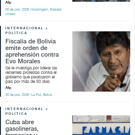
Afp
30 de julio, 2026 | Washington, Estados
Unidos
INTERNACIONAL >
POLÍTICA
Fiscalía de Bolivia
emite orden de
aprehensión contra
Evo Morales
Se le investiga por liderar las
recientes protestas contra el
gobierno que paralizaron el
país por más de 50 días
Afp
30 de julio, 2026 | La Paz, Bolivia
INTERNACIONAL >
POLÍTICA
Cuba abre
gasolineras,