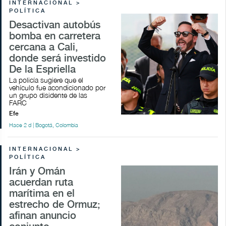
INTERNACIONAL >
POLÍTICA
Desactivan autobús
bomba en carretera
cercana a Cali,
donde será investido
De la Espriella
La policía sugiere que el
vehículo fue acondicionado por
un grupo disidente de las
FARC
Efe
Hace 2 d | Bogotá, Colombia
INTERNACIONAL >
POLÍTICA
Irán y Omán
acuerdan ruta
marítima en el
estrecho de Ormuz;
afinan anuncio