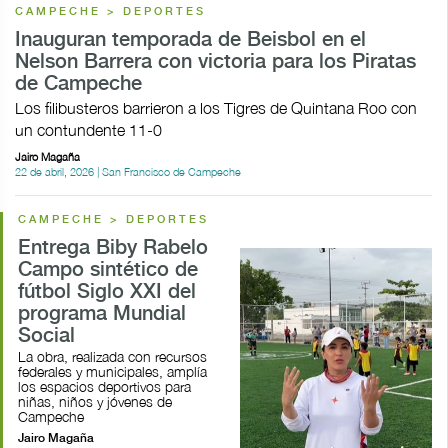
CAMPECHE > DEPORTES
Inauguran temporada de Beisbol en el
Nelson Barrera con victoria para los Piratas
de Campeche
Los filibusteros barrieron a los Tigres de Quintana Roo con
un contundente 11-0
Jairo Magaña
22 de abril, 2026 | San Francisco de Campeche
CAMPECHE > DEPORTES
Entrega Biby Rabelo
Campo sintético de
fútbol Siglo XXI del
programa Mundial
Social
La obra, realizada con recursos
federales y municipales, amplía
los espacios deportivos para
niñas, niños y jóvenes de
Campeche
Jairo Magaña