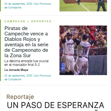
04 de septiembre, 2025 | San Francisco
de Campeche
CAMPECHE > DEPORTES
Piratas de
Campeche vence a
Diablos Rojos y
aventaja en la serie
de Campeonato de
la Zona Sur
La décima entrada fue crucial
en el marcador final 5-2
La Jornada Maya
02 de septiembre, 2025 | San Francisco
de Campeche