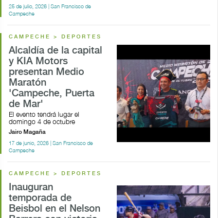
25 de julio, 2026 | San Francisco de
Campeche
CAMPECHE > DEPORTES
Alcaldía de la capital
y KIA Motors
presentan Medio
Maratón
'Campeche, Puerta
de Mar'
El evento tendrá lugar el
domingo 4 de octubre
Jairo Magaña
17 de junio, 2026 | San Francisco de
Campeche
CAMPECHE > DEPORTES
Inauguran
temporada de
Beisbol en el Nelson