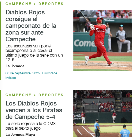
CAMPECHE > DEPORTES
Diablos Rojos
consigue el
campeonato de la
zona sur ante
Campeche
Los escarlatas van por el
bicampeonato al cerrar el
último juego de la serie con un
12-6
La Jornada
06 de septiembre, 2025 | Ciudad de
México
CAMPECHE > DEPORTES
Los Diablos Rojos
vencen a los Piratas
de Campeche 5-4
La serie regresa a la CDMX
para el sexto juego
La Jornada Maya