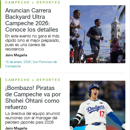
CAMPECHE > DEPORTES
Anuncian Carrera
Backyard Ultra
Campeche 2026:
Conoce los detalles
En este evento no gana el más
rápido sino el mejor preparado,
pues es una carrera de
resistencia
Jairo Magaña
15 de enero, 2026 | San Francisco de
Campeche
CAMPECHE > DEPORTES
¡Bombazo! Piratas
de Campeche va por
Shohei Ohtani como
refuerzo
La directiva del equipo anunció
reuniones con el manager del
pelotero japonés para 2026
Jairo Magaña