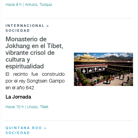
Hace 9 h | Ankara, Turquía
INTERNACIONAL >
SOCIEDAD
Monasterio de
Jokhang en el Tíbet,
vibrante crisol de
cultura y
espiritualidad
El recinto fue construido
por el rey Songtsen Gampo
en el año 642
La Jornada
Hace 10 h | Lhasa, Tíbet
QUINTANA ROO >
SOCIEDAD