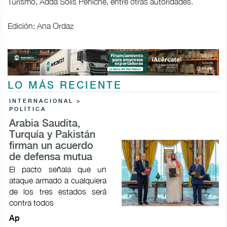
Turismo, Adda Solís Peniche, entre otras autoridades.
Edición: Ana Ordaz
LO MÁS RECIENTE
INTERNACIONAL >
POLÍTICA
Arabia Saudita,
Turquía y Pakistán
firman un acuerdo
de defensa mutua
El pacto señala que un
ataque armado a cualquiera
de los tres estados será
contra todos
Ap