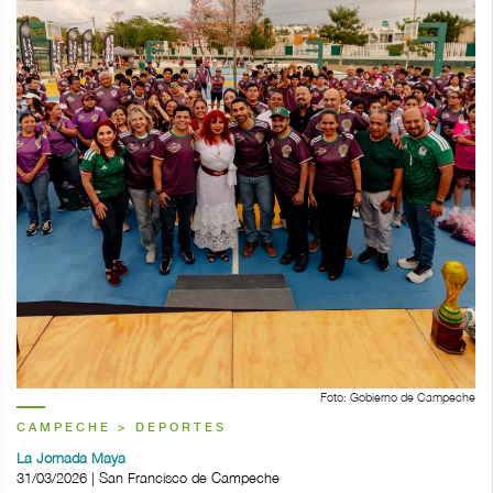
Foto: Gobierno de Campeche
CAMPECHE > DEPORTES
La Jornada Maya
31/03/2026 | San Francisco de Campeche