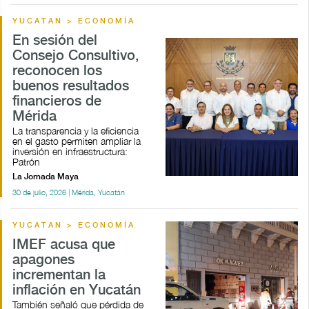
YUCATAN > ECONOMÍA
En sesión del
Consejo Consultivo,
reconocen los
buenos resultados
financieros de
Mérida
La transparencia y la eficiencia
en el gasto permiten ampliar la
inversión en infraestructura:
Patrón
La Jornada Maya
30 de julio, 2026 | Mérida, Yucatán
YUCATAN > ECONOMÍA
IMEF acusa que
apagones
incrementan la
inflación en Yucatán
También señaló que pérdida de