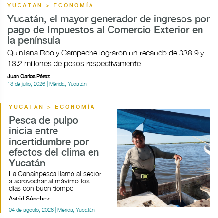
YUCATAN > ECONOMÍA
Yucatán, el mayor generador de ingresos por
pago de Impuestos al Comercio Exterior en
la península
Quintana Roo y Campeche lograron un recaudo de 338.9 y
13.2 millones de pesos respectivamente
Juan Carlos Pérez
13 de julio, 2026 | Mérida, Yucatán
YUCATAN > ECONOMÍA
Pesca de pulpo
inicia entre
incertidumbre por
efectos del clima en
Yucatán
La Canainpesca llamó al sector
a aprovechar al máximo los
días con buen tiempo
Astrid Sánchez
04 de agosto, 2026 | Mérida, Yucatán