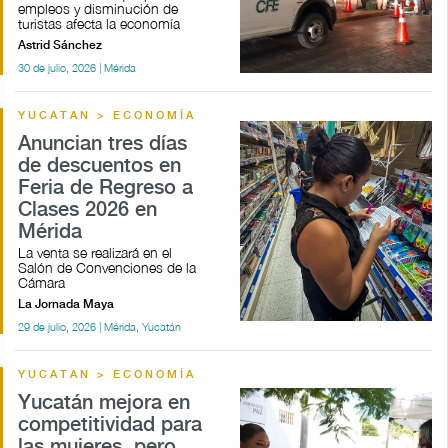
empleos y disminución de
turistas afecta la economía
Astrid Sánchez
30 de julio, 2026 | Mérida
YUCATAN > ECONOMÍA
Anuncian tres días
de descuentos en
Feria de Regreso a
Clases 2026 en
Mérida
La venta se realizará en el
Salón de Convenciones de la
Cámara
La Jornada Maya
29 de julio, 2026 | Mérida, Yucatán
YUCATAN > ECONOMÍA
Yucatán mejora en
competitividad para
las mujeres, pero