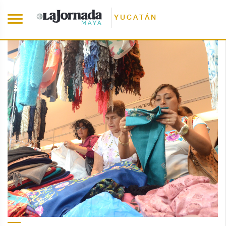
YUCATÁN