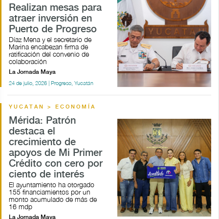
Realizan mesas para
atraer inversión en
Puerto de Progreso
Díaz Mena y el secretario de
Marina encabezan firma de
ratificación del convenio de
colaboración
La Jornada Maya
24 de julio, 2026 | Progreso, Yucatán
YUCATAN > ECONOMÍA
Mérida: Patrón
destaca el
crecimiento de
apoyos de Mi Primer
Crédito con cero por
ciento de interés
El ayuntamiento ha otorgado
155 financiamientos por un
monto acumulado de más de
16 mdp
La Jornada Maya