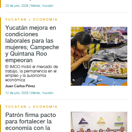
23 de julio, 2026 | Mérida, Yucatán
YUCATAN > ECONOMÍA
Yucatán mejora en
condiciones
laborales para las
mujeres; Campeche
y Quintana Roo
empeoran
El IMCO midió el mercado de
trabajo, la permanencia en el
empleo y la autonomía
económica
Juan Carlos Pérez
12 de julio, 2026 | Mérida, Yucatán
YUCATAN > ECONOMÍA
Patrón firma pacto
para fortalecer la
economía con la