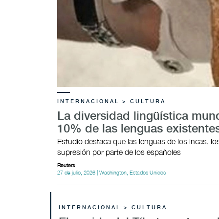
INTERNACIONAL > CULTURA
La diversidad lingüística mun
10% de las lenguas existentes
Estudio destaca que las lenguas de los incas, lo
supresión por parte de los españoles
Reuters
27 de julio, 2026 | Washington, Estados Unidos
INTERNACIONAL > CULTURA