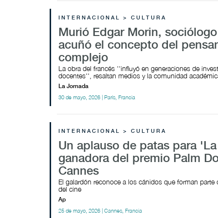
INTERNACIONAL > CULTURA
Murió Edgar Morin, sociólog
acuñó el concepto del pensa
complejo
La obra del francés ''influyó en generaciones de inves
docentes'', resaltan medios y la comunidad académi
La Jornada
30 de mayo, 2026 | París, Francia
INTERNACIONAL > CULTURA
Un aplauso de patas para 'La 
ganadora del premio Palm D
Cannes
El galardón reconoce a los cánidos que forman parte d
del cine
Ap
25 de mayo, 2026 | Cannes, Francia