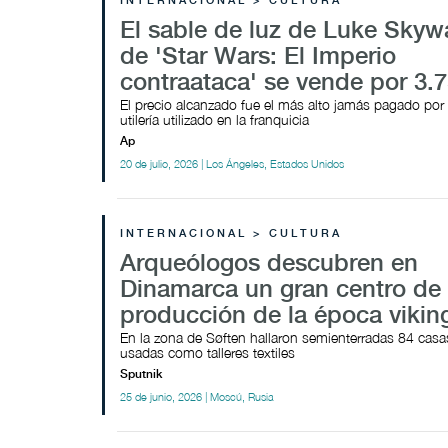
INTERNACIONAL > CULTURA
El sable de luz de Luke Skyw
de 'Star Wars: El Imperio
contraataca' se vende por 3.
El precio alcanzado fue el más alto jamás pagado por
utilería utilizado en la franquicia
Ap
20 de julio, 2026 | Los Ángeles, Estados Unidos
INTERNACIONAL > CULTURA
Arqueólogos descubren en
Dinamarca un gran centro de
producción de la época vikin
En la zona de Søften hallaron semienterradas 84 casa
usadas como talleres textiles
Sputnik
25 de junio, 2026 | Moscú, Rusia