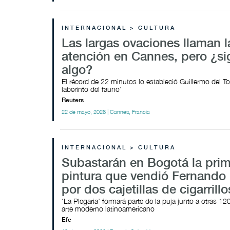
INTERNACIONAL > CULTURA
Las largas ovaciones llaman l
atención en Cannes, pero ¿si
algo?
El récord de 22 minutos lo estableció Guillermo del To
laberinto del fauno'
Reuters
22 de mayo, 2026 | Cannes, Francia
INTERNACIONAL > CULTURA
Subastarán en Bogotá la pri
pintura que vendió Fernando
por dos cajetillas de cigarrillo
‘La Plegaria’ formará parte de la puja junto a otras 12
arte moderno latinoamericano
Efe