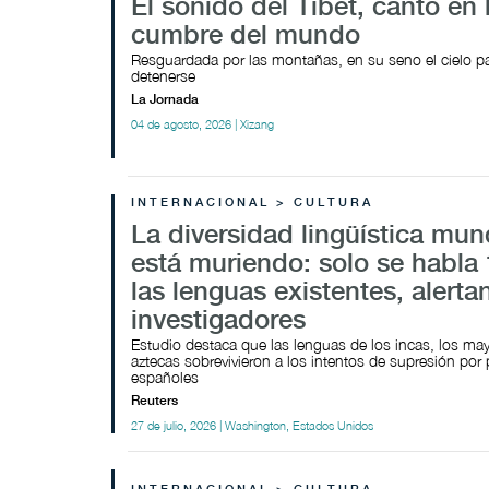
El sonido del Tíbet, canto en 
cumbre del mundo
Resguardada por las montañas, en su seno el cielo p
detenerse
La Jornada
04 de agosto, 2026 | Xizang
INTERNACIONAL > CULTURA
La diversidad lingüística mun
está muriendo: solo se habla
las lenguas existentes, alerta
investigadores
Estudio destaca que las lenguas de los incas, los may
aztecas sobrevivieron a los intentos de supresión por 
españoles
Reuters
27 de julio, 2026 | Washington, Estados Unidos