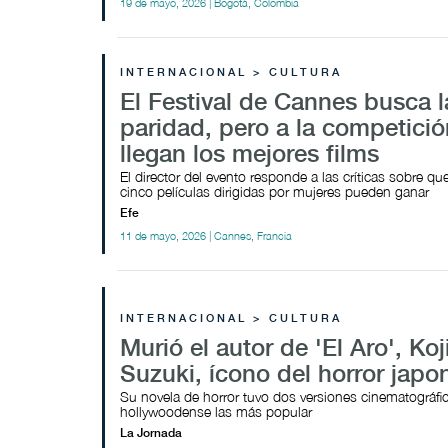
19 de mayo, 2026 | Bogotá, Colombia
INTERNACIONAL > CULTURA
El Festival de Cannes busca l
paridad, pero a la competició
llegan los mejores films
El director del evento responde a las críticas sobre q
cinco películas dirigidas por mujeres pueden ganar
Efe
11 de mayo, 2026 | Cannes, Francia
INTERNACIONAL > CULTURA
Murió el autor de 'El Aro', Koj
Suzuki, ícono del horror japo
Su novela de horror tuvo dos versiones cinematográfic
hollywoodense las más popular
La Jornada