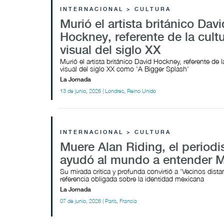
INTERNACIONAL > CULTURA
Murió el artista británico Davi
Hockney, referente de la cult
visual del siglo XX
Murió el artista británico David Hockney, referente de l
visual del siglo XX como 'A Bigger Splash'
La Jornada
13 de junio, 2026 | Londres, Reino Unido
INTERNACIONAL > CULTURA
Muere Alan Riding, el periodi
ayudó al mundo a entender 
Su mirada crítica y profunda convirtió a 'Vecinos dist
referencia obligada sobre la identidad mexicana
La Jornada
07 de junio, 2026 | París, Francia