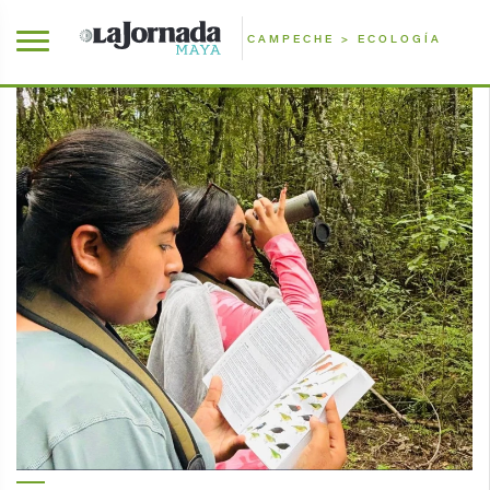
CAMPECHE > ECOLOGÍA