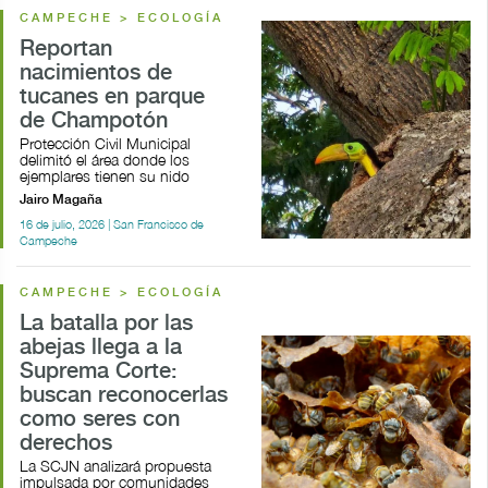
CAMPECHE > ECOLOGÍA
Reportan
nacimientos de
tucanes en parque
de Champotón
Protección Civil Municipal
delimitó el área donde los
ejemplares tienen su nido
Jairo Magaña
16 de julio, 2026 | San Francisco de
Campeche
CAMPECHE > ECOLOGÍA
La batalla por las
abejas llega a la
Suprema Corte:
buscan reconocerlas
como seres con
derechos
La SCJN analizará propuesta
impulsada por comunidades