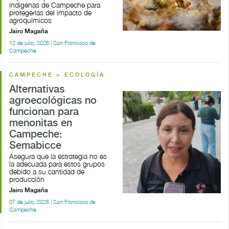
indígenas de Campeche para
protegerlas del impacto de
agroquímicos
Jairo Magaña
12 de julio, 2026 | San Francisco de
Campeche
CAMPECHE > ECOLOGÍA
Alternativas
agroecológicas no
funcionan para
menonitas en
Campeche:
Semabicce
Asegura que la estrategia no es
la adecuada para estos grupos
debido a su cantidad de
producción
Jairo Magaña
07 de julio, 2026 | San Francisco de
Campeche