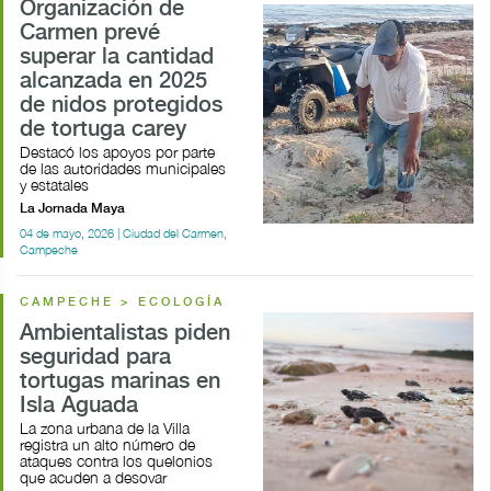
Organización de
Carmen prevé
superar la cantidad
alcanzada en 2025
de nidos protegidos
de tortuga carey
Destacó los apoyos por parte
de las autoridades municipales
y estatales
La Jornada Maya
04 de mayo, 2026 | Ciudad del Carmen,
Campeche
CAMPECHE > ECOLOGÍA
Ambientalistas piden
seguridad para
tortugas marinas en
Isla Aguada
La zona urbana de la Villa
registra un alto número de
ataques contra los quelonios
que acuden a desovar