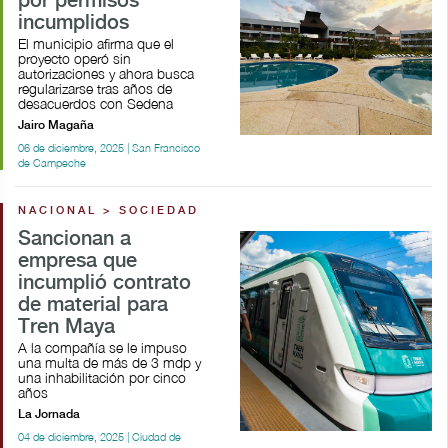
por permisos
incumplidos
El municipio afirma que el
proyecto operó sin
autorizaciones y ahora busca
regularizarse tras años de
desacuerdos con Sedena
Jairo Magaña
06 de diciembre, 2025 | San Francisco
de Campeche
NACIONAL > SOCIEDAD
Sancionan a
empresa que
incumplió contrato
de material para
Tren Maya
A la compañía se le impuso
una multa de más de 3 mdp y
una inhabilitación por cinco
años
La Jornada
04 de diciembre, 2025 | Ciudad de