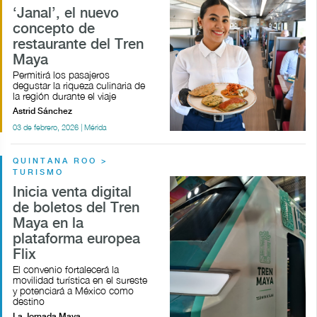
‘Janal’, el nuevo
concepto de
restaurante del Tren
Maya
Permitirá los pasajeros
degustar la riqueza culinaria de
la región durante el viaje
Astrid Sánchez
03 de febrero, 2026 | Mérida
QUINTANA ROO >
TURISMO
Inicia venta digital
de boletos del Tren
Maya en la
plataforma europea
Flix
El convenio fortalecerá la
movilidad turística en el sureste
y potenciará a México como
destino
La Jornada Maya