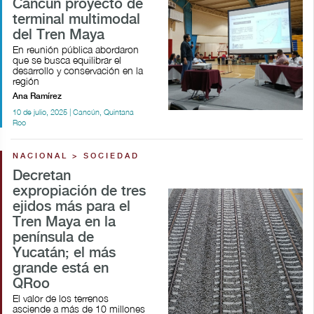
Cancún proyecto de
terminal multimodal
del Tren Maya
En reunión pública abordaron
que se busca equilibrar el
desarrollo y conservación en la
región
Ana Ramírez
10 de julio, 2025 | Cancún, Quintana
Roo
NACIONAL > SOCIEDAD
Decretan
expropiación de tres
ejidos más para el
Tren Maya en la
península de
Yucatán; el más
grande está en
QRoo
El valor de los terrenos
asciende a más de 10 millones