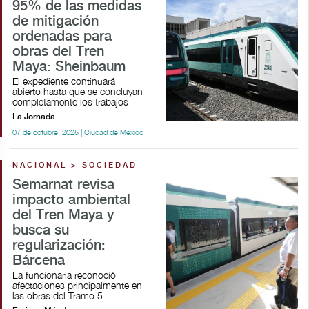
95% de las medidas
de mitigación
ordenadas para
obras del Tren
Maya: Sheinbaum
El expediente continuará
abierto hasta que se concluyan
completamente los trabajos
La Jornada
07 de octubre, 2025 | Ciudad de México
NACIONAL > SOCIEDAD
Semarnat revisa
impacto ambiental
del Tren Maya y
busca su
regularización:
Bárcena
La funcionaria reconoció
afectaciones principalmente en
las obras del Tramo 5