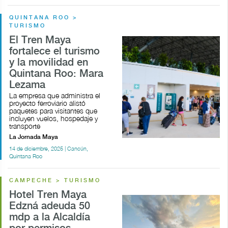
QUINTANA ROO >
TURISMO
El Tren Maya
fortalece el turismo
y la movilidad en
Quintana Roo: Mara
Lezama
La empresa que administra el
proyecto ferroviario alistó
paquetes para visitantes que
incluyen vuelos, hospedaje y
transporte
La Jornada Maya
14 de diciembre, 2025 | Cancún,
Quintana Roo
CAMPECHE > TURISMO
Hotel Tren Maya
Edzná adeuda 50
mdp a la Alcaldía