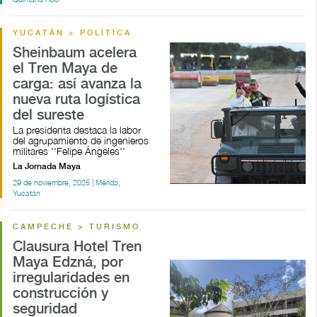
YUCATÁN > POLÍTICA
Sheinbaum acelera
el Tren Maya de
carga: así avanza la
nueva ruta logística
del sureste
La presidenta destaca la labor
del agrupamiento de ingenieros
militares ''Felipe Ángeles''
La Jornada Maya
29 de noviembre, 2025 | Mérida,
Yucatán
CAMPECHE > TURISMO
Clausura Hotel Tren
Maya Edzná, por
irregularidades en
construcción y
seguridad