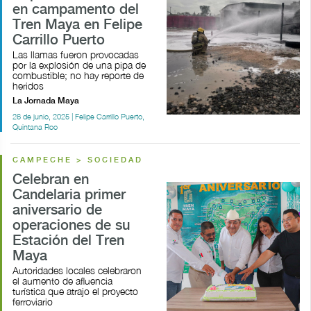
en campamento del
Tren Maya en Felipe
Carrillo Puerto
Las llamas fueron provocadas
por la explosión de una pipa de
combustible; no hay reporte de
heridos
La Jornada Maya
26 de junio, 2025 | Felipe Carrillo Puerto,
Quintana Roo
CAMPECHE > SOCIEDAD
Celebran en
Candelaria primer
aniversario de
operaciones de su
Estación del Tren
Maya
Autoridades locales celebraron
el aumento de afluencia
turística que atrajo el proyecto
ferroviario