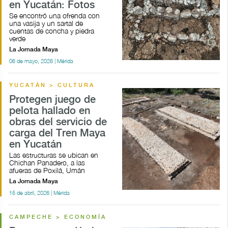
en Yucatán: Fotos
Se encontró una ofrenda con
una vasija y un sartal de
cuentas de concha y piedra
verde
La Jornada Maya
06 de mayo, 2026 | Mérida
YUCATÁN > CULTURA
Protegen juego de
pelota hallado en
obras del servicio de
carga del Tren Maya
en Yucatán
Las estructuras se ubican en
Chichan Panadero, a las
afueras de Poxilá, Umán
La Jornada Maya
15 de abril, 2026 | Mérida
CAMPECHE > ECONOMÍA