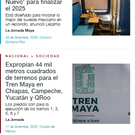
Nuevo' para finalizar
el 2025
Está diseñado para mostrar lo
mejor del sureste mexicano en
un recorrido, anunció Lezama
La Jornada Maya
26 de diciembre, 2025 | Cancún,
Quintana Roo
NACIONAL > SOCIEDAD
Expropian 44 mil
metros cuadrados
de terrenos para el
Tren Maya en
Chiapas, Campeche,
Yucatán y QRoo
Los predios son para la
ejecución de los tramos 1, 3,
5, 6 y 7
La Jornada
17 de diciembre, 2025 | Ciudad de
México