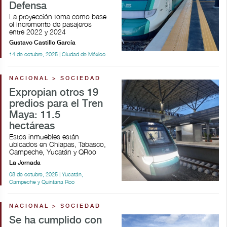
Defensa
La proyección toma como base
el incremento de pasajeros
entre 2022 y 2024
Gustavo Castillo García
14 de octubre, 2025 | Ciudad de México
NACIONAL > SOCIEDAD
Expropian otros 19
predios para el Tren
Maya: 11.5
hectáreas
Estos inmuebles están
ubicados en Chiapas, Tabasco,
Campeche, Yucatán y QRoo
La Jornada
08 de octubre, 2025 | Yucatán,
Campeche y Quintana Roo
NACIONAL > SOCIEDAD
Se ha cumplido con