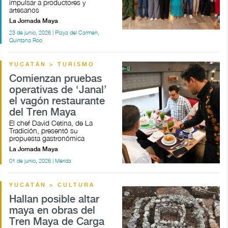
impulsar a productores y
artesanos
La Jornada Maya
23 de junio, 2026 | Playa del Carmen,
Quintana Roo
YUCATÁN > TURISMO
Comienzan pruebas
operativas de ‘Janal’
el vagón restaurante
del Tren Maya
El chef David Cetina, de La
Tradición, presentó su
propuesta gastronómica
La Jornada Maya
01 de junio, 2026 | Mérida
YUCATÁN > CULTURA
Hallan posible altar
maya en obras del
Tren Maya de Carga