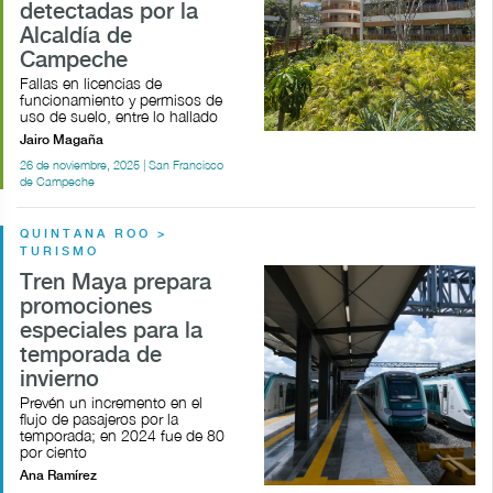
detectadas por la
Alcaldía de
Campeche
Fallas en licencias de
funcionamiento y permisos de
uso de suelo, entre lo hallado
Jairo Magaña
26 de noviembre, 2025 | San Francisco
de Campeche
QUINTANA ROO >
TURISMO
Tren Maya prepara
promociones
especiales para la
temporada de
invierno
Prevén un incremento en el
flujo de pasajeros por la
temporada; en 2024 fue de 80
por ciento
Ana Ramírez