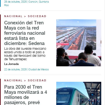
26 de octubre, 2025 | Cancún, Quintana
Roo
NACIONAL > SOCIEDAD
Conexión del Tren
Maya con la red
ferroviaria nacional
estará lista en
diciembre: Sedena
La obra del sureste mexicano
estará unida a todo el país a
través del ferrocarril del Istmo
de Tehuantepec
La Jornada
22 de octubre, 2025 | Ciudad de México
NACIONAL > SOCIEDAD
Para 2030 el Tren
Maya movilizará a 4
millones de
pasajeros, prevé