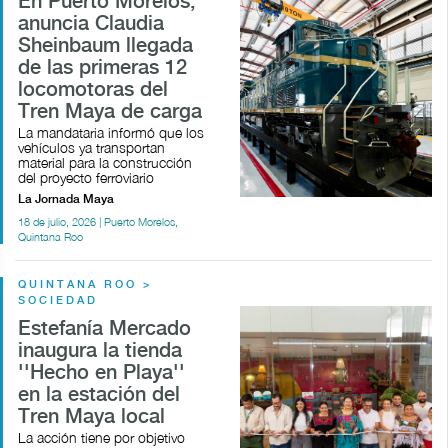
En Puerto Morelos,
anuncia Claudia
Sheinbaum llegada
de las primeras 12
locomotoras del
Tren Maya de carga
La mandataria informó que los
vehículos ya transportan
material para la construcción
del proyecto ferroviario
La Jornada Maya
18 de julio, 2026 | Puerto Morelos,
Quintana Roo
QUINTANA ROO >
SOCIEDAD
Estefanía Mercado
inaugura la tienda
''Hecho en Playa''
en la estación del
Tren Maya local
La acción tiene por objetivo