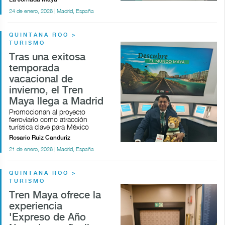
24 de enero, 2026 | Madrid, España
QUINTANA ROO >
TURISMO
Tras una exitosa
temporada
vacacional de
invierno, el Tren
Maya llega a Madrid
Promocionan al proyecto
ferroviario como atracción
turística clave para México
Rosario Ruiz Canduriz
21 de enero, 2026 | Madrid, España
QUINTANA ROO >
TURISMO
Tren Maya ofrece la
experiencia
'Expreso de Año