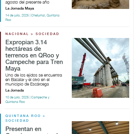
agosto del presente año
La Jornada Maya
14 de julio, 2025 | Chetumal, Quintana
Roo
NACIONAL > SOCIEDAD
Expropian 3.14
hectáreas de
terrenos en QRoo y
Campeche para Tren
Maya
Uno de los ejidos se encuentra
en Bacalar y el otro en el
municipio de Escárcega
La Jornada
10 de julio, 2025 | Campeche y
Quintana Roo
QUINTANA ROO >
SOCIEDAD
Presentan en