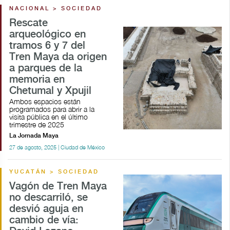
NACIONAL > SOCIEDAD
Rescate
arqueológico en
tramos 6 y 7 del
Tren Maya da origen
a parques de la
memoria en
Chetumal y Xpujil
Ambos espacios están
programados para abrir a la
visita pública en el último
trimestre de 2025
La Jornada Maya
27 de agosto, 2025 | Ciudad de México
YUCATÁN > SOCIEDAD
Vagón de Tren Maya
no descarriló, se
desvió aguja en
cambio de vía: