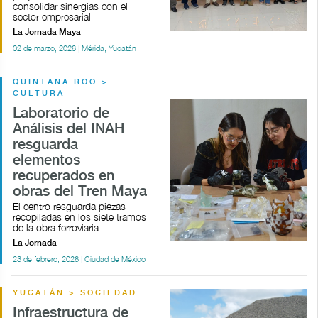
consolidar sinergias con el
sector empresarial
La Jornada Maya
02 de marzo, 2026 | Mérida, Yucatán
QUINTANA ROO >
CULTURA
Laboratorio de
Análisis del INAH
resguarda
elementos
recuperados en
obras del Tren Maya
El centro resguarda piezas
recopiladas en los siete tramos
de la obra ferroviaria
La Jornada
23 de febrero, 2026 | Ciudad de México
YUCATÁN > SOCIEDAD
Infraestructura de