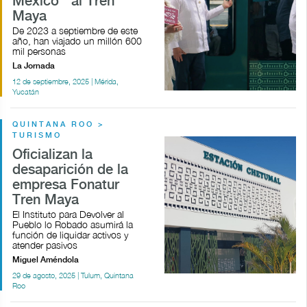
México'' al Tren
Maya
De 2023 a septiembre de este
año, han viajado un millón 600
mil personas
La Jornada
12 de septiembre, 2025 | Mérida,
Yucatán
QUINTANA ROO >
TURISMO
Oficializan la
desaparición de la
empresa Fonatur
Tren Maya
El Instituto para Devolver al
Pueblo lo Robado asumirá la
función de liquidar activos y
atender pasivos
Miguel Améndola
29 de agosto, 2025 | Tulum, Quintana
Roo