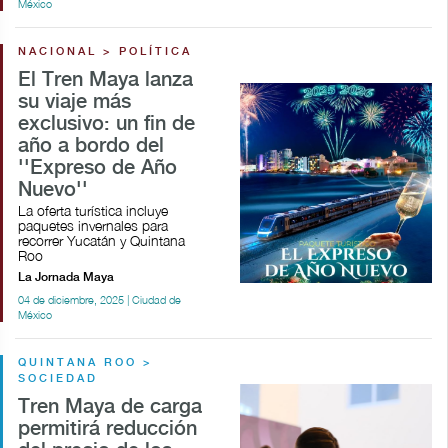
México
NACIONAL > POLÍTICA
El Tren Maya lanza
su viaje más
exclusivo: un fin de
año a bordo del
''Expreso de Año
Nuevo''
La oferta turística incluye
paquetes invernales para
recorrer Yucatán y Quintana
Roo
La Jornada Maya
04 de diciembre, 2025 | Ciudad de
México
QUINTANA ROO >
SOCIEDAD
Tren Maya de carga
permitirá reducción