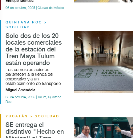
Enrique Méndez
06 de octubre, 2025 | Ciudad de México
QUINTANA ROO >
SOCIEDAD
Solo dos de los 20
locales comerciales
de la estación del
Tren Maya Tulum
están operando
Los comercios abiertos
pertenecen a la tienda del
corporativo y a un
establecimiento de transporte
Miguel Améndola
05 de octubre, 2025 | Tulum, Quintana
Roo
YUCATÁN > SOCIEDAD
SE entrega el
distintivo ''Hecho en