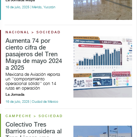
La Jornada Maya
16 de julio, 2025 | Mérida, Yucatán
NACIONAL > SOCIEDAD
Aumenta 74 por
ciento cifra de
pasajeros del Tren
Maya de mayo 2024
a 2025
Mexicana de Aviación reporta
un ''comportamiento
operacional sólido'' con 14
rutas en operación
La Jornada
16 de julio, 2025 | Ciudad de México
CAMPECHE > SOCIEDAD
Colectivo Tres
Barrios considera al