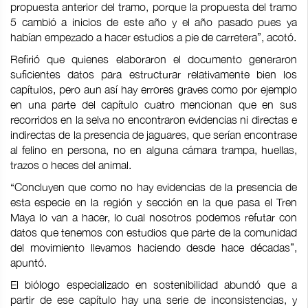
propuesta anterior del tramo, porque la propuesta del tramo
5 cambió a inicios de este año y el año pasado pues ya
habían empezado a hacer estudios a pie de carretera”, acotó.
Refirió que quienes elaboraron el documento generaron
suficientes datos para estructurar relativamente bien los
capítulos, pero aun así hay errores graves como por ejemplo
en una parte del capítulo cuatro mencionan que en sus
recorridos en la selva no encontraron evidencias ni directas e
indirectas de la presencia de jaguares, que serían encontrase
al felino en persona, no en alguna cámara trampa, huellas,
trazos o heces del animal.
“Concluyen que como no hay evidencias de la presencia de
esta especie en la región y sección en la que pasa el Tren
Maya lo van a hacer, lo cual nosotros podemos refutar con
datos que tenemos con estudios que parte de la comunidad
del movimiento llevamos haciendo desde hace décadas”,
apuntó.
El biólogo especializado en sostenibilidad abundó que a
partir de ese capítulo hay una serie de inconsistencias, y