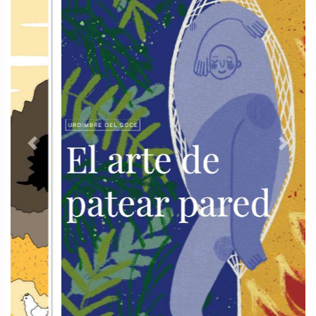
Previous
Next