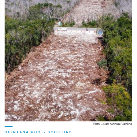
Foto: Juan Manuel Valdivia
QUINTANA ROO > SOCIEDAD