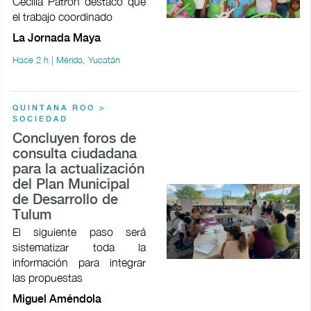
Cecilia Patrón destacó que
el trabajo coordinado
La Jornada Maya
Hace 2 h | Mérida, Yucatán
QUINTANA ROO >
SOCIEDAD
Concluyen foros de
consulta ciudadana
para la actualización
del Plan Municipal
de Desarrollo de
Tulum
El siguiente paso será
sistematizar toda la
información para integrar
las propuestas
Miguel Améndola