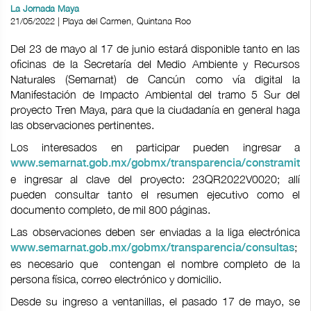
La Jornada Maya
21/05/2022 | Playa del Carmen, Quintana Roo
Del 23 de mayo al 17 de junio estará disponible tanto en las
oficinas de la Secretaría del Medio Ambiente y Recursos
Naturales (Semarnat) de Cancún como vía digital la
Manifestación de Impacto Ambiental del tramo 5 Sur del
proyecto Tren Maya, para que la ciudadanía en general haga
las observaciones pertinentes.
Los interesados en participar pueden ingresar a
,
www.semarnat.gob.mx/gobmx/transparencia/constramite
e ingresar al clave del proyecto: 23QR2022V0020; allí
pueden consultar tanto el resumen ejecutivo como el
documento completo, de mil 800 páginas.
Las observaciones deben ser enviadas a la liga electrónica
;
www.semarnat.gob.mx/gobmx/transparencia/consultas
es necesario que contengan el nombre completo de la
persona física, correo electrónico y domicilio.
Desde su ingreso a ventanillas, el pasado 17 de mayo, se