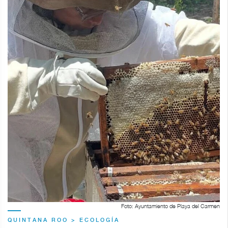
Foto: Ayuntamiento de Playa del Carmen
QUINTANA ROO > ECOLOGÍA