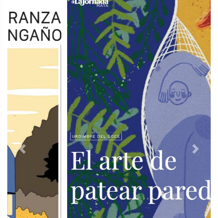
Previous
Next