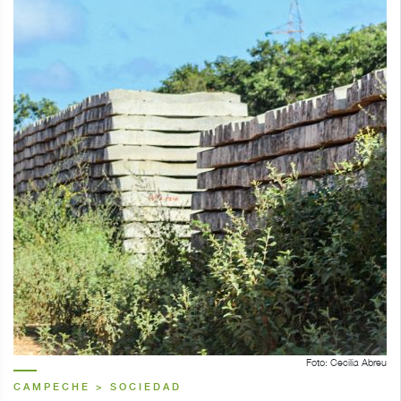
Foto: Cecilia Abreu
CAMPECHE > SOCIEDAD