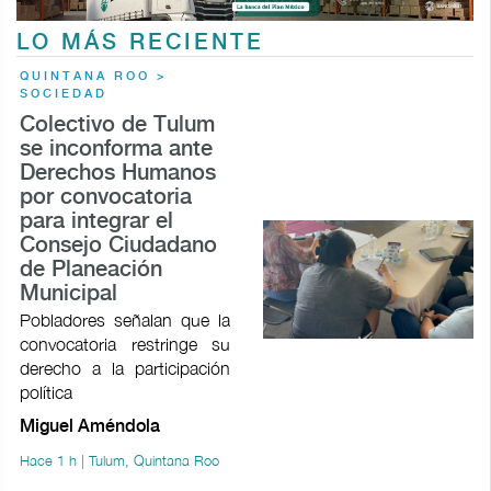
LO MÁS RECIENTE
QUINTANA ROO >
SOCIEDAD
Colectivo de Tulum
se inconforma ante
Derechos Humanos
por convocatoria
para integrar el
Consejo Ciudadano
de Planeación
Municipal
Pobladores señalan que la
convocatoria restringe su
derecho a la participación
política
Miguel Améndola
Hace 1 h | Tulum, Quintana Roo