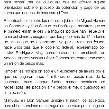
para pensar mal de cualquiera que les ofrezca alguna
orientación sobre el proceso de obtención y pago de las
tierras que ocupen de más para el Tren.
El contraste está entre los núcleos ejidales de Miguel Alemán
en Candelaria y Don Samuel en Escárcega, mientras que en
el primero están felices y tranquilos porque han resuelto el
tema del dinero y aseguran que los poco más de 12 millones
de pesos que dejó pendiente ByA por el tema del fraude,
hace unos días que el gobierno federal, representado por
Javier Rodríguez May, como enviado del presidente de
México, Andrés Manuel López Obrador, les entregaron eso y
un millón de pesos más.
También les notificaron sobre un excedente de tierras por el
que les pagaron unos 4 millones de pesos más de lo
acordado, pues aunque fueron menos hectáreas las
necesitadas, les pagaron a 14 pesos el metro cuadrado en
esta ocasión.
Mientras, en Don Samuel también firmaron los acuerdos,
pero ahí no terminan de entregar los recursos por el pago de