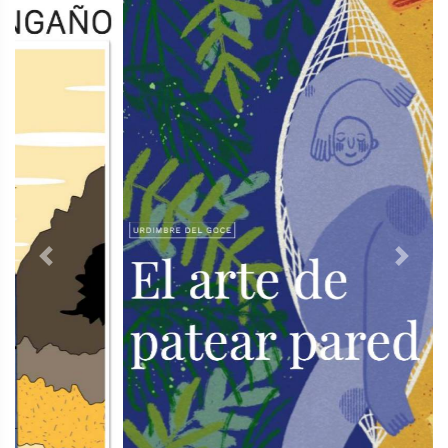
Previous
Next