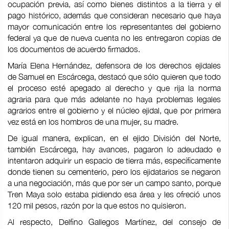
ocupación previa, así como bienes distintos a la tierra y el
pago histórico, además que consideran necesario que haya
mayor comunicación entre los representantes del gobierno
federal ya que de nueva cuenta no les entregaron copias de
los documentos de acuerdo firmados.
María Elena Hernández, defensora de los derechos ejidales
de Samuel en Escárcega, destacó que sólo quieren que todo
el proceso esté apegado al derecho y que rija la norma
agraria para que más adelante no haya problemas legales
agrarios entre el gobierno y el núcleo ejidal, que por primera
vez está en los hombros de una mujer, su madre.
De igual manera, explican, en el ejido División del Norte,
también Escárcega, hay avances, pagaron lo adeudado e
intentaron adquirir un espacio de tierra más, específicamente
donde tienen su cementerio, pero los ejidatarios se negaron
a una negociación, más que por ser un campo santo, porque
Tren Maya solo estaba pidiendo esa área y les ofreció unos
120 mil pesos, razón por la que estos no quisieron.
Al respecto, Delfino Gallegos Martínez, del consejo de