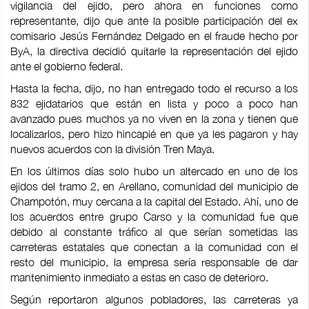
vigilancia del ejido, pero ahora en funciones como
representante, dijo que ante la posible participación del ex
comisario Jesús Fernández Delgado en el fraude hecho por
ByA, la directiva decidió quitarle la representación del ejido
ante el gobierno federal.
Hasta la fecha, dijo, no han entregado todo el recurso a los
832 ejidatarios que están en lista y poco a poco han
avanzado pues muchos ya no viven en la zona y tienen que
localizarlos, pero hizo hincapié en que ya les pagaron y hay
nuevos acuerdos con la división Tren Maya.
En los últimos días solo hubo un altercado en uno de los
ejidos del tramo 2, en Arellano, comunidad del municipio de
Champotón, muy cercana a la capital del Estado. Ahí, uno de
los acuerdos entre grupo Carso y la comunidad fue que
debido al constante tráfico al que serían sometidas las
carreteras estatales que conectan a la comunidad con el
resto del municipio, la empresa sería responsable de dar
mantenimiento inmediato a estas en caso de deterioro.
Según reportaron algunos pobladores, las carreteras ya