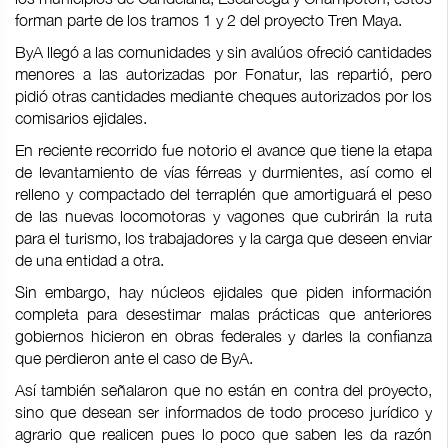
forman parte de los tramos 1 y 2 del proyecto Tren Maya.
ByA llegó a las comunidades y sin avalúos ofreció cantidades
menores a las autorizadas por Fonatur, las repartió, pero
pidió otras cantidades mediante cheques autorizados por los
comisarios ejidales.
En reciente recorrido fue notorio el avance que tiene la etapa
de levantamiento de vías férreas y durmientes, así como el
relleno y compactado del terraplén que amortiguará el peso
de las nuevas locomotoras y vagones que cubrirán la ruta
para el turismo, los trabajadores y la carga que deseen enviar
de una entidad a otra.
Sin embargo, hay núcleos ejidales que piden información
completa para desestimar malas prácticas que anteriores
gobiernos hicieron en obras federales y darles la confianza
que perdieron ante el caso de ByA.
Así también señalaron que no están en contra del proyecto,
sino que desean ser informados de todo proceso jurídico y
agrario que realicen pues lo poco que saben les da razón