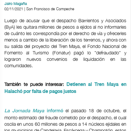
Jairo Magaña
02/11/2021 | San Francisco de Campeche
Luego de acusar que el despacho Barrientos y Asociados
(ByA) les quitara millones de pesos a ejidos al no informarles
de cuánto les correspondía por el derecho de vía y ofrecerles
menos a cambio de la liberación de los terrenos, y ahora con
su salida del proyecto del Tren Maya, el Fondo Nacional de
Fomento al Turismo (Fonatur) pagó lo "defraudado" y
lograron nuevos convenios de liquidación en las
comunidades.
También te puede interesar:
Detienen al Tren Maya en
Halachó por falta de pagos justos
el pasado 18 de octubre, el
La Jornada Maya
informó
monto estimado del fraude cometido por el despacho, el cual
oscila en unos 60 millones de pesos a 14 núcleos ejidales en
los municipios de Candelaria, Escárcega y Champotón, estos