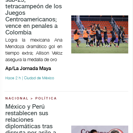
sub-23,
tetracampeón de los
Juegos
Centroamericanos;
vence en penales a
Colombia
Logra la mexicana Ana
Mendoza dramático gol en
tiempo extra; Allison Veloz
asegura la medalla de oro
Ap/La Jornada Maya
Hace 2 h | Ciudad de México
NACIONAL > POLÍTICA
México y Perú
restablecen sus
relaciones
diplomáticas tras