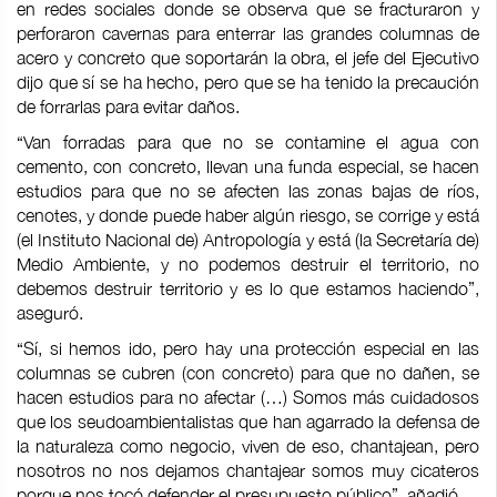
en redes sociales donde se observa que se fracturaron y
perforaron cavernas para enterrar las grandes columnas de
acero y concreto que soportarán la obra, el jefe del Ejecutivo
dijo que sí se ha hecho, pero que se ha tenido la precaución
de forrarlas para evitar daños.
“Van forradas para que no se contamine el agua con
cemento, con concreto, llevan una funda especial, se hacen
estudios para que no se afecten las zonas bajas de ríos,
cenotes, y donde puede haber algún riesgo, se corrige y está
(el Instituto Nacional de) Antropología y está (la Secretaría de)
Medio Ambiente, y no podemos destruir el territorio, no
debemos destruir territorio y es lo que estamos haciendo”,
aseguró.
“Sí, si hemos ido, pero hay una protección especial en las
columnas se cubren (con concreto) para que no dañen, se
hacen estudios para no afectar (…) Somos más cuidadosos
que los seudoambientalistas que han agarrado la defensa de
la naturaleza como negocio, viven de eso, chantajean, pero
nosotros no nos dejamos chantajear somos muy cicateros
porque nos tocó defender el presupuesto público”, añadió.