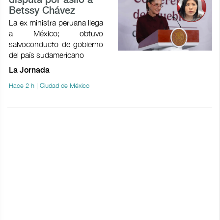
disputa por asilo a
Betssy Chávez
La ex ministra peruana llega
a México; obtuvo
salvoconducto de gobierno
del país sudamericano
La Jornada
Hace 2 h | Ciudad de México