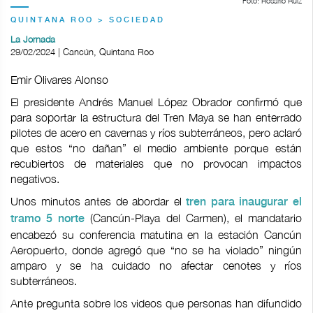
Foto: Rosario Ruiz
QUINTANA ROO > SOCIEDAD
La Jornada
29/02/2024 | Cancún, Quintana Roo
Emir Olivares Alonso
El presidente Andrés Manuel López Obrador confirmó que
para soportar la estructura del Tren Maya se han enterrado
pilotes de acero en cavernas y ríos subterráneos, pero aclaró
que estos “no dañan” el medio ambiente porque están
recubiertos de materiales que no provocan impactos
negativos.
Unos minutos antes de abordar el
tren para inaugurar el
(Cancún-Playa del Carmen), el mandatario
tramo 5 norte
encabezó su conferencia matutina en la estación Cancún
Aeropuerto, donde agregó que “no se ha violado” ningún
amparo y se ha cuidado no afectar cenotes y ríos
subterráneos.
Ante pregunta sobre los videos que personas han difundido