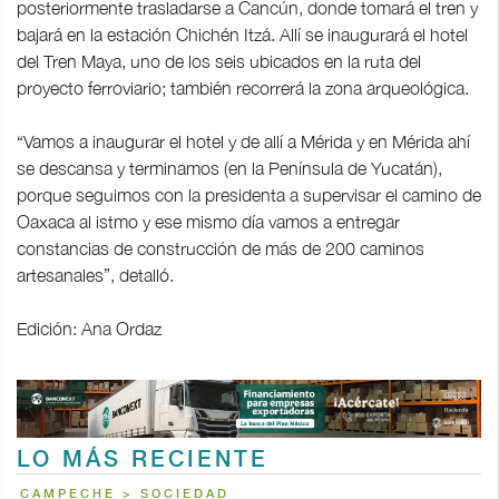
posteriormente trasladarse a Cancún, donde tomará el tren y
bajará en la estación Chichén Itzá. Allí se inaugurará el hotel
del Tren Maya, uno de los seis ubicados en la ruta del
proyecto ferroviario; también recorrerá la zona arqueológica.
“Vamos a inaugurar el hotel y de allí a Mérida y en Mérida ahí
se descansa y terminamos (en la Península de Yucatán),
porque seguimos con la presidenta a supervisar el camino de
Oaxaca al istmo y ese mismo día vamos a entregar
constancias de construcción de más de 200 caminos
artesanales”, detalló.
Edición: Ana Ordaz
LO MÁS RECIENTE
CAMPECHE > SOCIEDAD