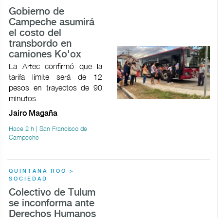
Gobierno de
Campeche asumirá
el costo del
transbordo en
camiones Ko'ox
La Artec confirmó que la
tarifa límite será de 12
pesos en trayectos de 90
minutos
Jairo Magaña
Hace 2 h | San Francisco de
Campeche
QUINTANA ROO >
SOCIEDAD
Colectivo de Tulum
se inconforma ante
Derechos Humanos