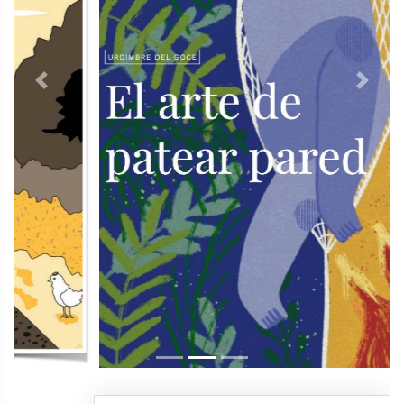
Previous
Next