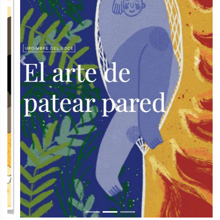
Previous
Next