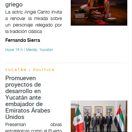
griego
La actriz Angie Canto invita
a renovar la mirada sobre
un personaje relegado por
la tradición clásica
Fernando Sierra
Hace 15 h | Mérida, Yucatán
YUCATÁN > POLÍTICA
Promueven
proyectos de
desarrollo en
Yucatán ante
embajador de
Emiratos Árabes
Unidos
Presentan obras
estratégicas como el Puerto