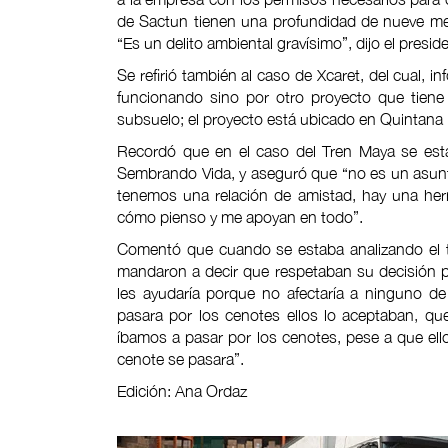
de Sactun tienen una profundidad de nueve met
“Es un delito ambiental gravísimo”, dijo el presid
Se refirió también al caso de Xcaret, del cual, i
funcionando sino por otro proyecto que tiene 
subsuelo; el proyecto está ubicado en Quintana
Recordó que en el caso del Tren Maya se está
Sembrando Vida, y aseguró que “no es un asunto
tenemos una relación de amistad, hay una h
cómo pienso y me apoyan en todo”.
Comentó que cuando se estaba analizando el tra
mandaron a decir que respetaban su decisión pe
les ayudaría porque no afectaría a ninguno de
pasara por los cenotes ellos lo aceptaban, q
íbamos a pasar por los cenotes, pese a que ell
cenote se pasara”.
Edición: Ana Ordaz