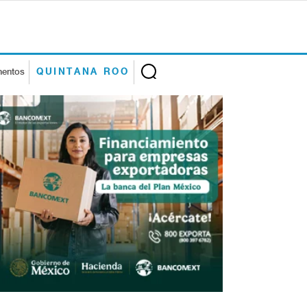
mentos
QUINTANA ROO