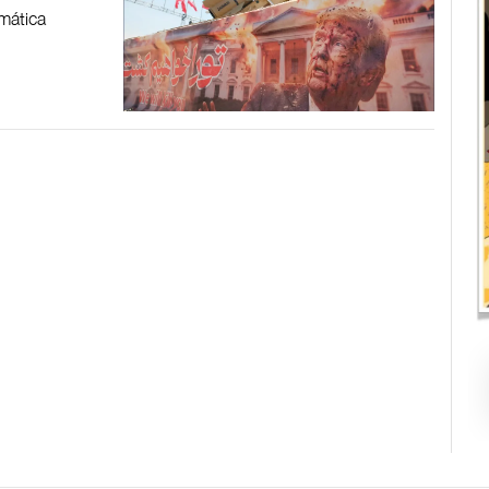
omática