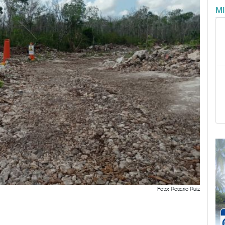
M
Foto: Rosario Ruiz