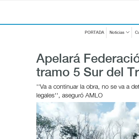
PORTADA
Noticias
Cu
Apelará Federaci
tramo 5 Sur del 
''Va a continuar la obra, no se va a 
legales'', aseguró AMLO