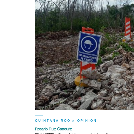
QUINTANA ROO > OPINIÓN
Rosario Ruiz Canduriz