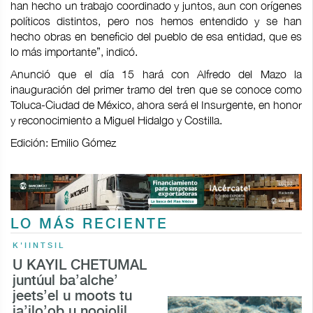
han hecho un trabajo coordinado y juntos, aun con orígenes
políticos distintos, pero nos hemos entendido y se han
hecho obras en beneficio del pueblo de esa entidad, que es
lo más importante”, indicó.
Anunció que el día 15 hará con Alfredo del Mazo la
inauguración del primer tramo del tren que se conoce como
Toluca-Ciudad de México, ahora será el Insurgente, en honor
y reconocimiento a Miguel Hidalgo y Costilla.
Edición: Emilio Gómez
LO MÁS RECIENTE
K'IINTSIL
U KAYIL CHETUMAL
juntúul ba’alche’
jeets’el u moots tu
ja’ilo’ob u noojolil