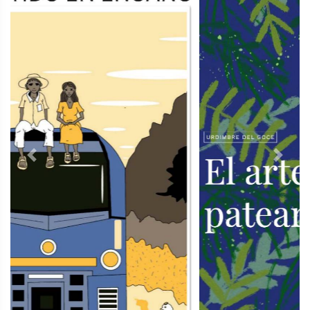
Previous
Next