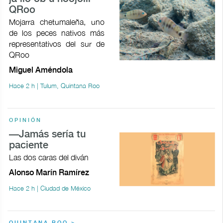
QRoo
Mojarra chetumaleña, uno
de los peces nativos más
representativos del sur de
QRoo
Miguel Améndola
Hace 2 h | Tulum, Quintana Roo
OPINIÓN
—Jamás sería tu
paciente
Las dos caras del diván
Alonso Marín Ramírez
Hace 2 h | Ciudad de México
QUINTANA ROO >