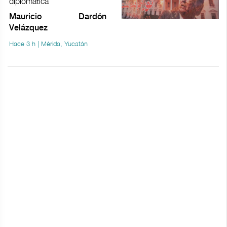
diplomática
Mauricio Dardón
Velázquez
Hace 3 h | Mérida, Yucatán