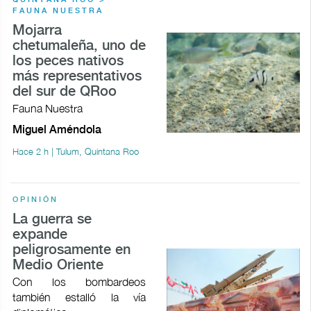
FAUNA NUESTRA
Mojarra
chetumaleña, uno de
los peces nativos
más representativos
del sur de QRoo
Fauna Nuestra
Miguel Améndola
Hace 2 h | Tulum, Quintana Roo
OPINIÓN
La guerra se
expande
peligrosamente en
Medio Oriente
Con los bombardeos
también estalló la vía