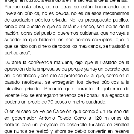
a dejar en custodia esta obra en la secretaría de la Defensa?
Porque esta obra, como otras se están financiando con
inversión pública, no es deuda, no es de esos mecanismos
de asociación pública privada. No, es presupuesto público,
dinero del pueblo el que se está invirtiendo, son obras de la
nación, obras del pueblo, queremos cuidarlas, que no vaya a
suceder lo que hicieron los neoliberales corruptos, que lo
que se hizo con dinero de todos los mexicanos, se trasladó a
particulares".
Durante la conferencia matutina, dijo que el traslado de la
operación de la empresa se da porque ya hay un decreto que
así lo establece y con ello se pretende evitar que, como en el
pasado neoliberal, se entregarán los bienes públicos a la
iniciativa privada. Recordó que durante el gobierno de
Vicente Fox se entregaron terrenos de Fonatur a allegados al
poder a un precio de 70 pesos el metro cuadrado.
O en el caso de Felipe Calderón que compró un terreno del
ex gobernador Antonio Toledo Corro a 120 millones de
dólares para un proyecto de desarrollo turístico en Sinaloa
que nunca se realizó y ahora se debió convertir en reserva