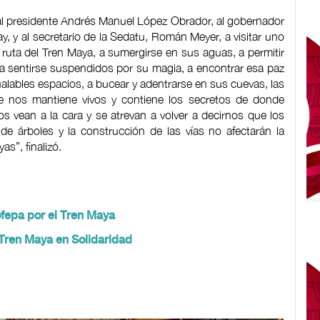
 al presidente Andrés Manuel López Obrador, al gobernador
ay, y al secretario de la Sedatu, Román Meyer, a visitar uno
ruta del Tren Maya, a sumergirse en sus aguas, a permitir
 a sentirse suspendidos por su magia, a encontrar esa paz
gualables espacios, a bucear y adentrarse en sus cuevas, las
ue nos mantiene vivos y contiene los secretos de donde
s vean a la cara y se atrevan a volver a decirnos que los
a de árboles y la construcción de las vías no afectarán la
s”, finalizó.
fepa por el Tren Maya
 Tren Maya en Solidaridad