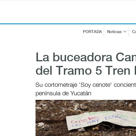
PORTADA
Noticias
Cu
La buceadora Cam
del Tramo 5 Tren
Su cortometraje 'Soy cenote' concient
península de Yucatán