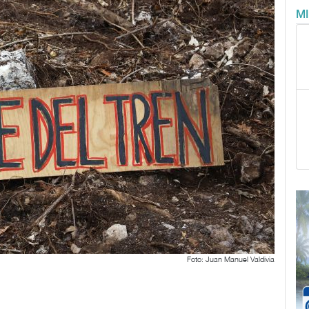
M
Foto: Juan Manuel Valdivia