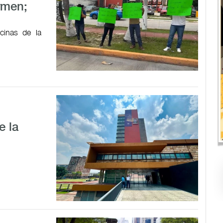
rmen;
cinas de la
e la