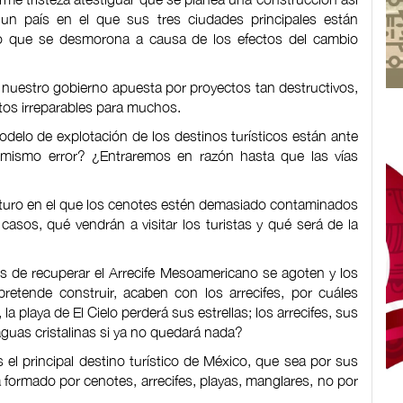
un país en el que sus tres ciudades principales están
 que se desmorona a causa de los efectos del cambio
 nuestro gobierno apuesta por proyectos tan destructivos,
os irreparables para muchos.
delo de explotación de los destinos turísticos están ante
 mismo error? ¿Entraremos en razón hasta que las vías
uturo en el que los cenotes estén demasiado contaminados
asos, qué vendrán a visitar los turistas y qué será de la
 de recuperar el Arrecife Mesoamericano se agoten y los
retende construir, acaben con los arrecifes, por cuáles
la playa de El Cielo perderá sus estrellas; los arrecifes, sus
guas cristalinas si ya no quedará nada?
s el principal destino turístico de México, que sea por sus
á formado por cenotes, arrecifes, playas, manglares, no por