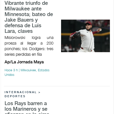
Vibrante triunfo de
Milwaukee ante
Minnesota; bateo de
Jake Bauers y
defensa de Luis
Lara, claves
Misiorowski logra una
proeza al llegar a 200
ponches; los Dodgers: tres
series perdidas en fila
Ap/La Jornada Maya
Hace 3 h | Milwaukee, Estados
Unidos
INTERNACIONAL >
DEPORTES
Los Rays barren a
los Marineros y se