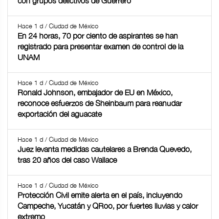
con grupos delictivos de Guerrero
Hace 1 d / Ciudad de México
En 24 horas, 70 por ciento de aspirantes se han
registrado para presentar examen de control de la
UNAM
Hace 1 d / Ciudad de México
Ronald Johnson, embajador de EU en México,
reconoce esfuerzos de Sheinbaum para reanudar
exportación del aguacate
Hace 1 d / Ciudad de México
Juez levanta medidas cautelares a Brenda Quevedo,
tras 20 años del caso Wallace
Hace 1 d / Ciudad de México
Protección Civil emite alerta en el país, incluyendo
Campeche, Yucatán y QRoo, por fuertes lluvias y calor
extremo