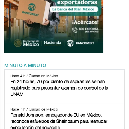
MINUTO A MINUTO
Hace 4 h / Ciudad de México
En 24 horas, 70 por ciento de aspirantes se han
registrado para presentar examen de control de la
UNAM
Hace 7 h / Ciudad de México
Ronald Johnson, embajador de EU en México,
reconoce esfuerzos de Sheinbaum para reanudar
exportación del aguacate