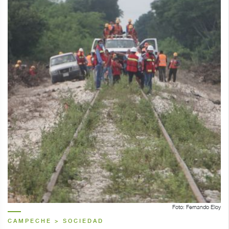
Foto: Fernando Eloy
CAMPECHE > SOCIEDAD