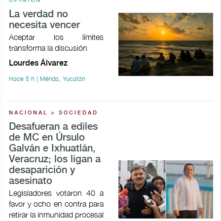
OPINIÓN
La verdad no
necesita vencer
Aceptar los límites
transforma la discusión
Lourdes Álvarez
Hace 5 h | Mérida, Yucatán
NACIONAL > SOCIEDAD
Desafueran a ediles
de MC en Úrsulo
Galván e Ixhuatlán,
Veracruz; los ligan a
desaparición y
asesinato
Legisladores votaron 40 a
favor y ocho en contra para
retirar la inmunidad procesal