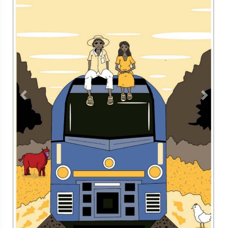
Previous
Next