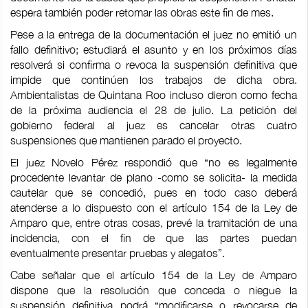
espera también poder retomar las obras este fin de mes.
Pese a la entrega de la documentación el juez no emitió un
fallo definitivo; estudiará el asunto y en los próximos días
resolverá si confirma o revoca la suspensión definitiva que
impide que continúen los trabajos de dicha obra.
Ambientalistas de Quintana Roo incluso dieron como fecha
de la próxima audiencia el 28 de julio. La petición del
gobierno federal al juez es cancelar otras cuatro
suspensiones que mantienen parado el proyecto.
El juez Novelo Pérez respondió que “no es legalmente
procedente levantar de plano -como se solicita- la medida
cautelar que se concedió, pues en todo caso deberá
atenderse a lo dispuesto con el artículo 154 de la Ley de
Amparo que, entre otras cosas, prevé la tramitación de una
incidencia, con el fin de que las partes puedan
eventualmente presentar pruebas y alegatos”.
Cabe señalar que el artículo 154 de la Ley de Amparo
dispone que la resolución que conceda o niegue la
suspensión definitiva podrá “modificarse o revocarse de