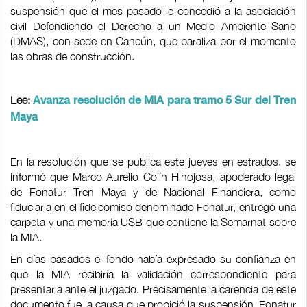
suspensión que el mes pasado le concedió a la asociación
civil Defendiendo el Derecho a un Medio Ambiente Sano
(DMAS), con sede en Cancún, que paraliza por el momento
las obras de construcción.
Lee:
Avanza resolución de MIA para tramo 5 Sur del Tren
Maya
En la resolución que se publica este jueves en estrados, se
informó que Marco Aurelio Colín Hinojosa, apoderado legal
de Fonatur Tren Maya y de Nacional Financiera, como
fiduciaria en el fideicomiso denominado Fonatur, entregó una
carpeta y una memoria USB que contiene la Semarnat sobre
la MIA.
En días pasados el fondo había expresado su confianza en
que la MIA recibiría la validación correspondiente para
presentarla ante el juzgado. Precisamente la carencia de este
documento fue la causa que propició la suspensión. Fonatur