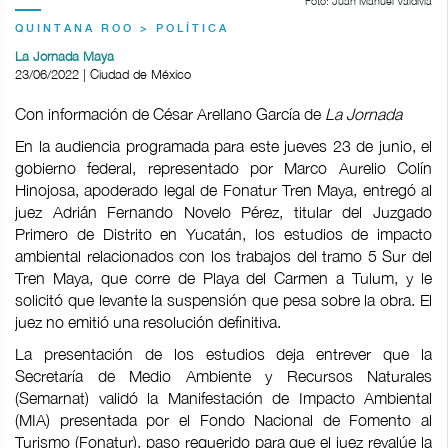
Foto: Juan Manuel Valdivia
QUINTANA ROO > POLÍTICA
La Jornada Maya
23/06/2022 | Ciudad de México
Con información de César Arellano García de
La Jornada
En la audiencia programada para este jueves 23 de junio, el
gobierno federal, representado por Marco Aurelio Colín
Hinojosa, apoderado legal de Fonatur Tren Maya, entregó al
juez Adrián Fernando Novelo Pérez, titular del Juzgado
Primero de Distrito en Yucatán, los estudios de impacto
ambiental relacionados con los trabajos del tramo 5 Sur del
Tren Maya, que corre de Playa del Carmen a Tulum, y le
solicitó que levante la suspensión que pesa sobre la obra. El
juez no emitió una resolución definitiva.
La presentación de los estudios deja entrever que la
Secretaría de Medio Ambiente y Recursos Naturales
(Semarnat) validó la Manifestación de Impacto Ambiental
(MIA) presentada por el Fondo Nacional de Fomento al
Turismo (Fonatur), paso requerido para que el juez revalúe la