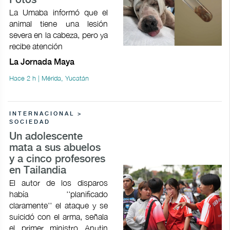
Fotos
La Umaba informó que el
animal tiene una lesión
severa en la cabeza, pero ya
recibe atención
La Jornada Maya
Hace 2 h | Mérida, Yucatán
INTERNACIONAL >
SOCIEDAD
Un adolescente
mata a sus abuelos
y a cinco profesores
en Tailandia
El autor de los disparos
había ''planificado
claramente'' el ataque y se
suicidó con el arma, señala
el primer ministro Anutin