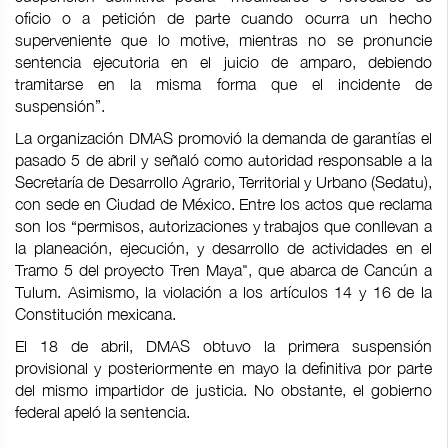
oficio o a petición de parte cuando ocurra un hecho
superveniente que lo motive, mientras no se pronuncie
sentencia ejecutoria en el juicio de amparo, debiendo
tramitarse en la misma forma que el incidente de
suspensión”.
La organización DMAS promovió la demanda de garantías el
pasado 5 de abril y señaló como autoridad responsable a la
Secretaría de Desarrollo Agrario, Territorial y Urbano (Sedatu),
con sede en Ciudad de México. Entre los actos que reclama
son los “permisos, autorizaciones y trabajos que conllevan a
la planeación, ejecución, y desarrollo de actividades en el
Tramo 5 del proyecto Tren Maya", que abarca de Cancún a
Tulum. Asimismo, la violación a los artículos 14 y 16 de la
Constitución mexicana.
El 18 de abril, DMAS obtuvo la primera suspensión
provisional y posteriormente en mayo la definitiva por parte
del mismo impartidor de justicia. No obstante, el gobierno
federal apeló la sentencia.