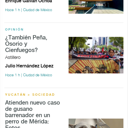
Enrique Galván Ochoa
Hace 1 h | Ciudad de México
OPINIÓN
¿También Peña,
Osorio y
Cienfuegos?
Astillero
Julio Hernández López
Hace 1 h | Ciudad de México
YUCATÁN > SOCIEDAD
Atienden nuevo caso
de gusano
barrenador en un
perro de Mérida: