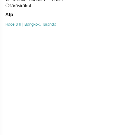
Charnvirakul
Afp
Hace 3 h | Bangkok, Tailandia