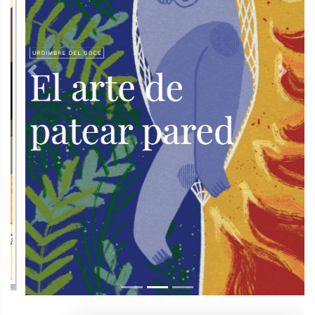
Previous
Next