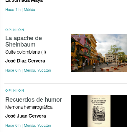
La Jornada Maya
Hace 1 h | Mérida
OPINIÓN
La apache de
Sheinbaum
Suite colombiana (II)
José Díaz Cervera
Hace 6 h | Mérida, Yucatán
OPINIÓN
Recuerdos de humor
Memoria hemerográfica
José Juan Cervera
Hace 6 h | Mérida, Yucatán