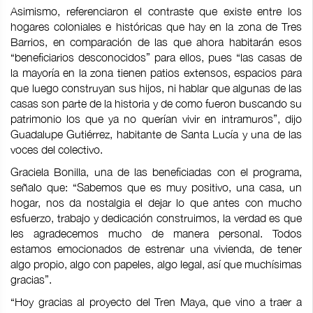
Asimismo, referenciaron el contraste que existe entre los
hogares coloniales e históricas que hay en la zona de Tres
Barrios, en comparación de las que ahora habitarán esos
“beneficiarios desconocidos” para ellos, pues “las casas de
la mayoría en la zona tienen patios extensos, espacios para
que luego construyan sus hijos, ni hablar que algunas de las
casas son parte de la historia y de como fueron buscando su
patrimonio los que ya no querían vivir en intramuros”, dijo
Guadalupe Gutiérrez, habitante de Santa Lucía y una de las
voces del colectivo.
Graciela Bonilla, una de las beneficiadas con el programa,
señalo que: “Sabemos que es muy positivo, una casa, un
hogar, nos da nostalgia el dejar lo que antes con mucho
esfuerzo, trabajo y dedicación construimos, la verdad es que
les agradecemos mucho de manera personal. Todos
estamos emocionados de estrenar una vivienda, de tener
algo propio, algo con papeles, algo legal, así que muchísimas
gracias”.
“Hoy gracias al proyecto del Tren Maya, que vino a traer a