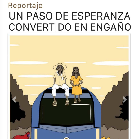
Previous
Next