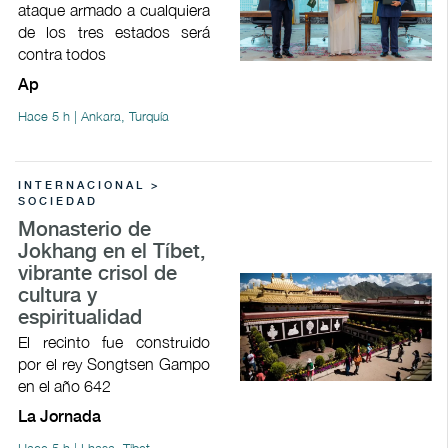
ataque armado a cualquiera
de los tres estados será
contra todos
Ap
Hace 5 h | Ankara, Turquía
INTERNACIONAL >
SOCIEDAD
Monasterio de
Jokhang en el Tíbet,
vibrante crisol de
cultura y
espiritualidad
El recinto fue construido
por el rey Songtsen Gampo
en el año 642
La Jornada
Hace 5 h | Lhasa, Tíbet