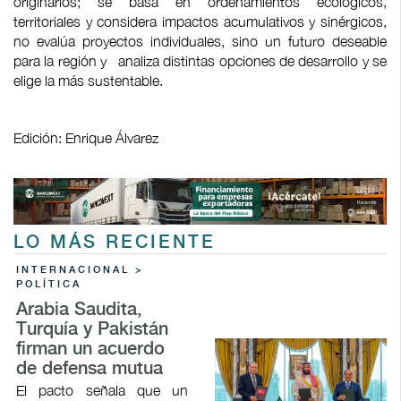
originarios; se basa en ordenamientos ecológicos,
territoriales y considera impactos acumulativos y sinérgicos,
no evalúa proyectos individuales, sino un futuro deseable
para la región y analiza distintas opciones de desarrollo y se
elige la más sustentable.
Edición: Enrique Álvarez
LO MÁS RECIENTE
INTERNACIONAL >
POLÍTICA
Arabia Saudita,
Turquía y Pakistán
firman un acuerdo
de defensa mutua
El pacto señala que un