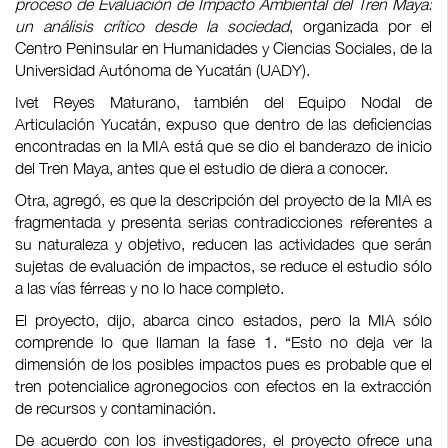
proceso de Evaluación de Impacto Ambiental del Tren Maya:
un análisis crítico desde la sociedad
, organizada por el
Centro Peninsular en Humanidades y Ciencias Sociales, de la
Universidad Autónoma de Yucatán (UADY).
Ivet Reyes Maturano, también del Equipo Nodal de
Articulación Yucatán, expuso que dentro de las deficiencias
encontradas en la MIA está que se dio el banderazo de inicio
del Tren Maya, antes que el estudio de diera a conocer.
Otra, agregó, es que la descripción del proyecto de la MIA es
fragmentada y presenta serias contradicciones referentes a
su naturaleza y objetivo, reducen las actividades que serán
sujetas de evaluación de impactos, se reduce el estudio sólo
a las vías férreas y no lo hace completo.
El proyecto, dijo, abarca cinco estados, pero la MIA sólo
comprende lo que llaman la fase 1. “Esto no deja ver la
dimensión de los posibles impactos pues es probable que el
tren potencialice agronegocios con efectos en la extracción
de recursos y contaminación.
De acuerdo con los investigadores, el proyecto ofrece una