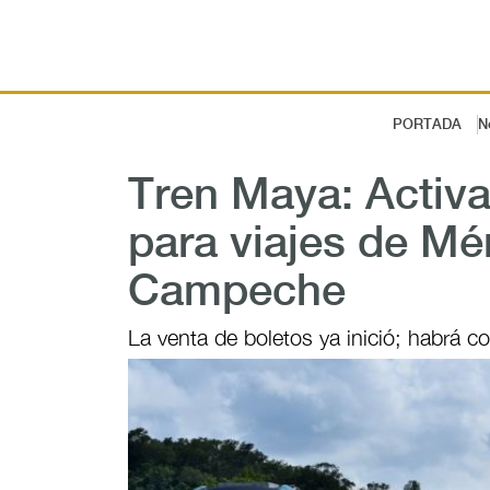
PORTADA
N
Tren Maya: Activa
para viajes de Mé
Campeche
La venta de boletos ya inició; habrá cor