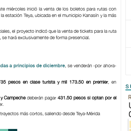
e miércoles inició la venta de los boletos para rutas con
la estación Teya, ubicada en el municipio Kanasín y la más
es, el proyecto indicó que la venta de tickets para la ruta
 se hará exclusivamente de forma presencial.
, se venderán -por ahora-
adas a principios de diciembre
735 pesos en clase turista y mil 173.50 en premier
, en
S
a y Campeche
deberán pagar
431.50 pesos si optan por el
r.
 trayectos más cortos, saliendo desde Teya-Mérida