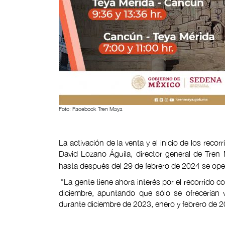
Foto: Facebook Tren Maya
La activación de la venta y el inicio de los reco
David Lozano Águila, director general de Tren 
hasta después del 29 de febrero de 2024 se opera
"La gente tiene ahora interés por el recorrido c
diciembre, apuntando que sólo se ofrecerían
durante diciembre de 2023, enero y febrero de 2