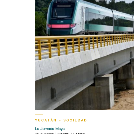
YUCATÁN > SOCIEDAD
La Jornada Maya