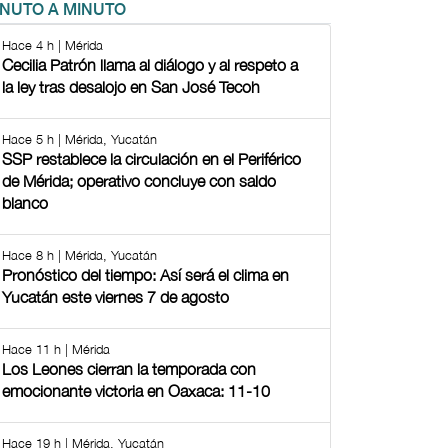
INUTO A MINUTO
Hace 4 h | Mérida
Cecilia Patrón llama al diálogo y al respeto a
la ley tras desalojo en San José Tecoh
Hace 5 h | Mérida, Yucatán
SSP restablece la circulación en el Periférico
de Mérida; operativo concluye con saldo
blanco
Hace 8 h | Mérida, Yucatán
Pronóstico del tiempo: Así será el clima en
Yucatán este viernes 7 de agosto
Hace 11 h | Mérida
Los Leones cierran la temporada con
emocionante victoria en Oaxaca: 11-10
Hace 19 h | Mérida, Yucatán