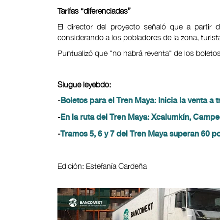
Tarifas “diferenciadas”
El director del proyecto señaló que a partir d
considerando a los pobladores de la zona, turista
Puntualizó que "no habrá reventa" de los boleto
Siugue leyebdo:
-
Boletos para el Tren Maya: Inicia la venta a 
-
En la ruta del Tren Maya: Xcalumkín, Campech
-
Tramos 5, 6 y 7 del Tren Maya superan 60 po
Edición: Estefanía Cardeña