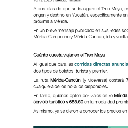
13/12/2023 | Mérida, Yucatán
A dos días de que se inaugure el Tren Maya, est
origen y destino en Yucatán, específicamente en 
próxima a Mérida.
En un breve mensaje publicado en sus redes social
Mérida-Campeche y Mérida-Cancún, ida y vuelta,
Cuánto cuesta viajar en el Tren Maya
Al igual que para las
corridas directas anunci
dos tipos de boletos: turista y premier.
La ruta
Mérida-Cancún
(y viceversa) costará
cualquiera de los horarios disponibles.
En tanto, quienes opten por viajes entre
Mérid
servicio turístico y 688.50
en la modalidad premie
Asimismo, ya se dieron a conocer los precios en