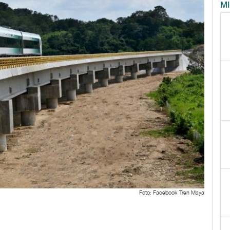
M
Foto: Facebook Tren Maya