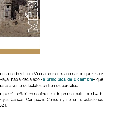
rridos desde y hacia Mérida se realiza a pesar de que Óscar
Maya, había declarado -
- que
a principios de diciembre
ría la venta de boletos en tramos parciales.
ompleto", señaló en conferencia de prensa matutina el 4 de
 viajes Cancún-Campeche-Cancún y no entre estaciones
024.