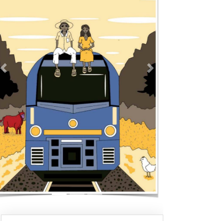
Previous
Next