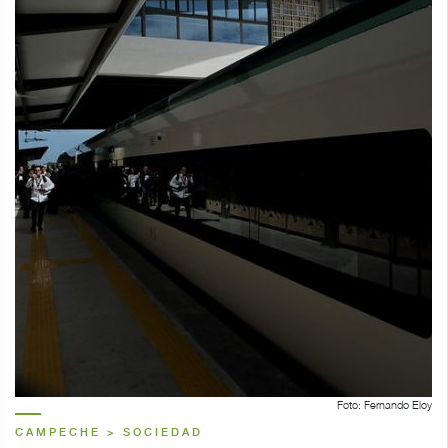
Foto: Fernando Eloy
CAMPECHE > SOCIEDAD