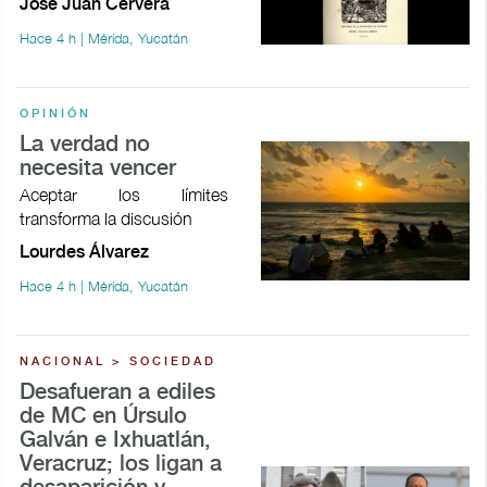
José Juan Cervera
Hace 4 h | Mérida, Yucatán
OPINIÓN
La verdad no
necesita vencer
Aceptar los límites
transforma la discusión
Lourdes Álvarez
Hace 4 h | Mérida, Yucatán
NACIONAL > SOCIEDAD
Desafueran a ediles
de MC en Úrsulo
Galván e Ixhuatlán,
Veracruz; los ligan a