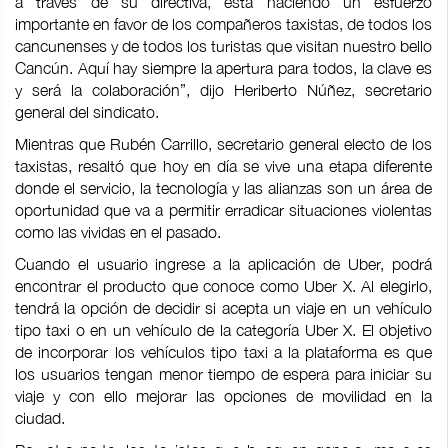
a través de su directiva, está haciendo un esfuerzo
importante en favor de los compañeros taxistas, de todos los
cancunenses y de todos los turistas que visitan nuestro bello
Cancún. Aquí hay siempre la apertura para todos, la clave es
y será la colaboración”, dijo Heriberto Núñez, secretario
general del sindicato.
Mientras que Rubén Carrillo, secretario general electo de los
taxistas, resaltó que hoy en día se vive una etapa diferente
donde el servicio, la tecnología y las alianzas son un área de
oportunidad que va a permitir erradicar situaciones violentas
como las vividas en el pasado.
Cuando el usuario ingrese a la aplicación de Uber, podrá
encontrar el producto que conoce como Uber X. Al elegirlo,
tendrá la opción de decidir si acepta un viaje en un vehículo
tipo taxi o en un vehículo de la categoría Uber X. El objetivo
de incorporar los vehículos tipo taxi a la plataforma es que
los usuarios tengan menor tiempo de espera para iniciar su
viaje y con ello mejorar las opciones de movilidad en la
ciudad.