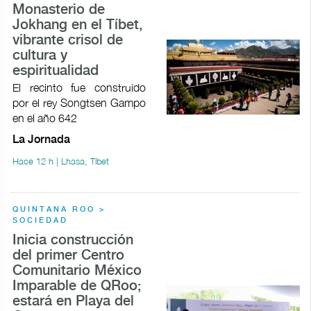
Monasterio de
Jokhang en el Tíbet,
vibrante crisol de
cultura y
espiritualidad
El recinto fue construido
por el rey Songtsen Gampo
en el año 642
La Jornada
Hace 12 h | Lhasa, Tíbet
QUINTANA ROO >
SOCIEDAD
Inicia construcción
del primer Centro
Comunitario México
Imparable de QRoo;
estará en Playa del