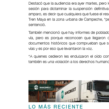
Destacó que la audiencia era ayer martes, pero 
sesión para dictaminar la suspensión definitiv
amparo, es decir que cualquiera que fuese el res
Tren Maya en la zona urbana de Campeche, “pero
sentenció.
También mencionó que hay informes de pobladore
vía, pero es porque reconocen que llegaron d
documentos históricos que comprueban que son
vías y es por eso que levantaron la voz.
“A quienes cedieron les endulzaron el oído con
también es una violación a los derechos humanos
LO MÁS RECIENTE