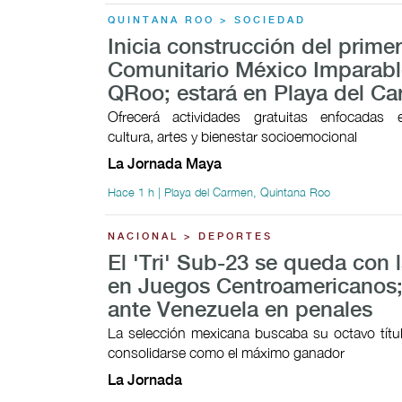
QUINTANA ROO > SOCIEDAD
Inicia construcción del prime
Comunitario México Imparabl
QRoo; estará en Playa del C
Ofrecerá actividades gratuitas enfocadas 
cultura, artes y bienestar socioemocional
La Jornada Maya
Hace 1 h | Playa del Carmen, Quintana Roo
NACIONAL > DEPORTES
El 'Tri' Sub-23 se queda con l
en Juegos Centroamericanos;
ante Venezuela en penales
La selección mexicana buscaba su octavo títul
consolidarse como el máximo ganador
La Jornada