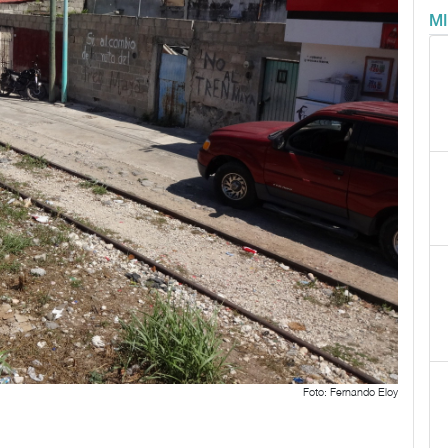
M
Foto: Fernando Eloy