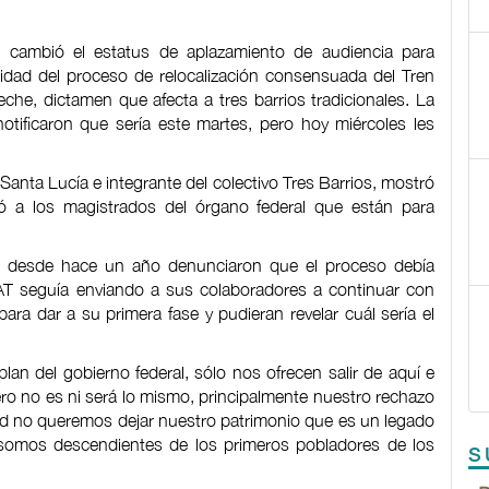
 cambió el estatus de aplazamiento de audiencia para
nuidad del proceso de relocalización consensuada del Tren
he, dictamen que afecta a tres barrios tradicionales. La
otificaron que sería este martes, pero hoy miércoles les
anta Lucía e integrante del colectivo Tres Barrios, mostró
ó a los magistrados del órgano federal que están para
e desde hace un año denunciaron que el proceso debía
T seguía enviando a sus colaboradores a continuar con
para dar a su primera fase y pudieran revelar cuál sería el
lan del gobierno federal, sólo nos ofrecen salir de aquí e
ero no es ni será lo mismo, principalmente nuestro rechazo
idad no queremos dejar nuestro patrimonio que es un legado
 somos descendientes de los primeros pobladores de los
S