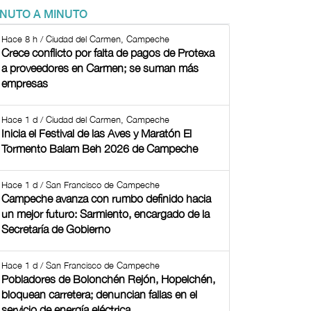
INUTO A MINUTO
Hace 8 h / Ciudad del Carmen, Campeche
Crece conflicto por falta de pagos de Protexa
a proveedores en Carmen; se suman más
empresas
Hace 1 d / Ciudad del Carmen, Campeche
Inicia el Festival de las Aves y Maratón El
Tormento Balam Beh 2026 de Campeche
Hace 1 d / San Francisco de Campeche
Campeche avanza con rumbo definido hacia
un mejor futuro: Sarmiento, encargado de la
Secretaría de Gobierno
Hace 1 d / San Francisco de Campeche
Pobladores de Bolonchén Rejón, Hopelchén,
bloquean carretera; denuncian fallas en el
servicio de energía eléctrica