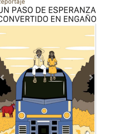
Previous
Next