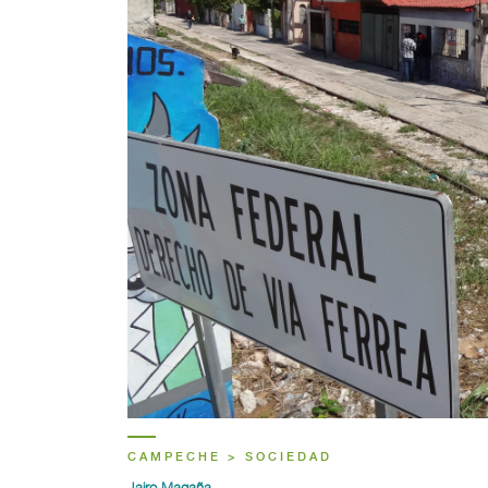
CAMPECHE > SOCIEDAD
Jairo Magaña