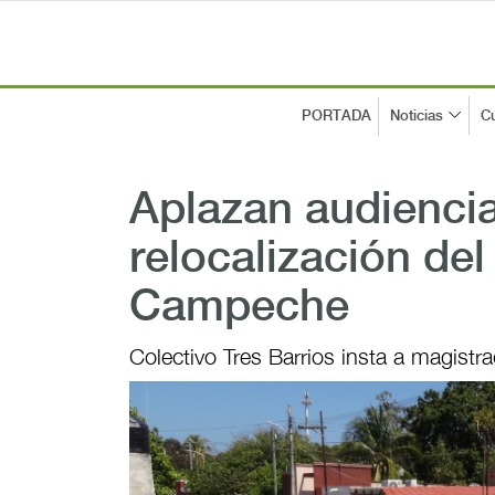
PORTADA
Noticias
Cu
Aplazan audienci
relocalización de
Campeche
Colectivo Tres Barrios insta a magistr