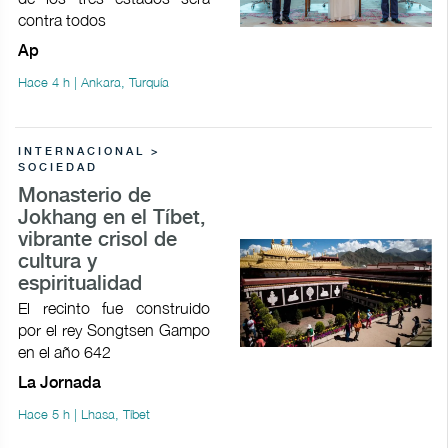
contra todos
Ap
Hace 4 h | Ankara, Turquía
INTERNACIONAL >
SOCIEDAD
Monasterio de
Jokhang en el Tíbet,
vibrante crisol de
cultura y
espiritualidad
El recinto fue construido
por el rey Songtsen Gampo
en el año 642
La Jornada
Hace 5 h | Lhasa, Tíbet