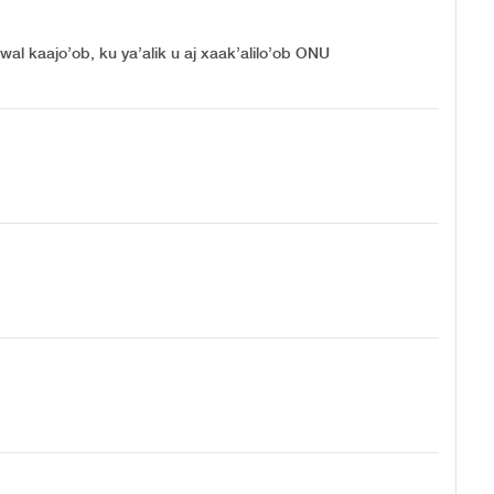
 kaajo’ob, ku ya’alik u aj xaak’alilo’ob ONU