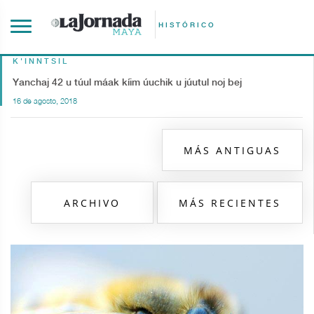
HISTÓRICO
K'INNTSIL
Yanchaj 42 u túul máak kíim úuchik u júutul noj bej
16 de agosto, 2018
MÁS ANTIGUAS
ARCHIVO
MÁS RECIENTES