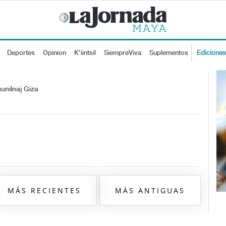
Deportes
Opinion
K'iintsil
SiempreViva
Suplementos
Edicione
unilnaj Giza
MÁS RECIENTES
MÁS ANTIGUAS