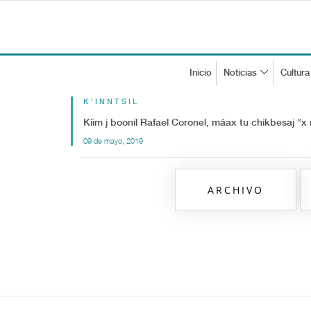
Inicio
Noticias
Cultura
K'INNTSIL
Kíim j boonil Rafael Coronel, máax tu chikbesaj “x 
09 de mayo, 2019
ARCHIVO