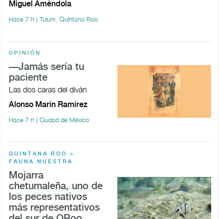
Miguel Améndola
Hace 7 h | Tulum, Quintana Roo
OPINIÓN
—Jamás sería tu
paciente
Las dos caras del diván
Alonso Marín Ramírez
Hace 7 h | Ciudad de México
QUINTANA ROO >
FAUNA NUESTRA
Mojarra
chetumaleña, uno de
los peces nativos
más representativos
del sur de QRoo