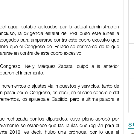
 del agua potable aplicadas por la actual administración
ncluso, la dirigencia estatal del PRI puso este lunes a
 abogados para ampararse contra este cobro excesivo que
anto que el Congreso del Estado se desmarcó de lo que
mpararse en contra de este cobro excesivo.
ongreso, Nelly Márquez Zapata, culpó a la anterior
robaron el incremento.
incrementos o ajustes vía impuestos y servicios, tanto de
n pasar por el Congreso, es decir, en el caso concreto del
mentos, los aprueba el Cabildo, pero la última palabra la
fue rechazada por los diputados, cuyo pleno aprobó por
S
aramente se establece que las tarifas que regirán para el
nte 2018, es decir, hubo una prórroga, por lo que el