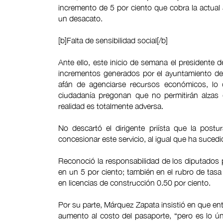
incremento de 5 por ciento que cobra la actual a
un desacato.
[b]Falta de sensibilidad social[/b]
Ante ello, este inicio de semana el presidente
incrementos generados por el ayuntamiento de
afán de agenciarse recursos económicos, lo 
ciudadanía pregonan que no permitirán alzas
realidad es totalmente adversa.
No descartó el dirigente priísta que la postu
concesionar este servicio, al igual que ha sucedi
Reconoció la responsabilidad de los diputados p
en un 5 por ciento; también en el rubro de tasa
en licencias de construcción 0.50 por ciento.
Por su parte, Márquez Zapata insistió en que en
aumento al costo del pasaporte, “pero es lo ún