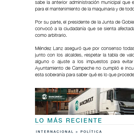
sabe la anterior administración municipal qu
para el mantenimiento de la maquinaria y de todo
Por su parte, el presidente de la Junta de Go
convocó a la ciudadanía que se sienta afectada
como arbitrario.
Méndez Lanz aseguró que por consenso todas la
junto con los alcaldes, respetar la tabla de va
alguno o ajuste a los impuestos para evitar 
Ayuntamiento de Campeche no cumplió e incurr
esta soberanía para saber qué es lo que procede
LO MÁS RECIENTE
INTERNACIONAL > POLÍTICA