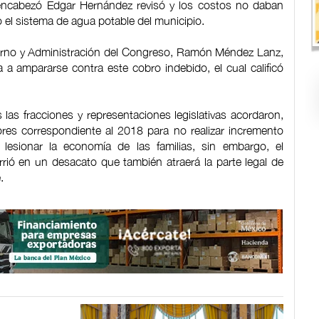
e encabezó Edgar Hernández revisó y los costos no daban
 el sistema de agua potable del municipio.
bierno y Administración del Congreso, Ramón Méndez Lanz,
 a ampararse contra este cobro indebido, el cual calificó
s fracciones y representaciones legislativas acordaron,
lores correspondiente al 2018 para no realizar incremento
lesionar la economía de las familias, sin embargo, el
ió en un desacato que también atraerá la parte legal de
.