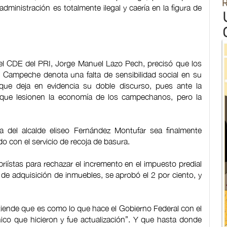
dministración es totalmente ilegal y caería en la figura de
 del CDE del PRI, Jorge Manuel Lazo Pech, precisó que los
 Campeche denota una falta de sensibilidad social en su
que deja en evidencia su doble discurso, pues ante la
 que lesionen la economía de los campechanos, pero la
ra del alcalde eliseo Fernández Montufar sea finalmente
do con el servicio de recoja de basura.
riístas para rechazar el incremento en el impuesto predial
 de adquisición de inmuebles, se aprobó el 2 por ciento, y
tiende que es como lo que hace el Gobierno Federal con el
ico que hicieron y fue actualización”. Y que hasta donde