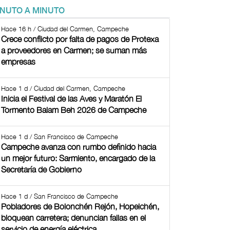
INUTO A MINUTO
Hace 16 h / Ciudad del Carmen, Campeche
Crece conflicto por falta de pagos de Protexa
a proveedores en Carmen; se suman más
empresas
Hace 1 d / Ciudad del Carmen, Campeche
Inicia el Festival de las Aves y Maratón El
Tormento Balam Beh 2026 de Campeche
Hace 1 d / San Francisco de Campeche
Campeche avanza con rumbo definido hacia
un mejor futuro: Sarmiento, encargado de la
Secretaría de Gobierno
Hace 1 d / San Francisco de Campeche
Pobladores de Bolonchén Rejón, Hopelchén,
bloquean carretera; denuncian fallas en el
servicio de energía eléctrica