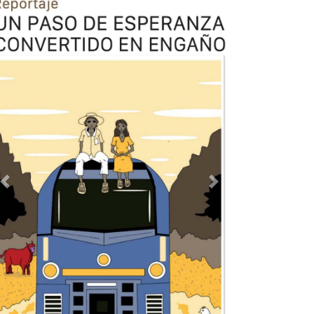
Previous
Next