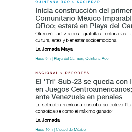
QUINTANA ROO > SOCIEDAD
Inicia construcción del prime
Comunitario México Imparabl
QRoo; estará en Playa del C
Ofrecerá actividades gratuitas enfocadas 
cultura, artes y bienestar socioemocional
La Jornada Maya
Hace 9 h | Playa del Carmen, Quintana Roo
NACIONAL > DEPORTES
El 'Tri' Sub-23 se queda con l
en Juegos Centroamericanos;
ante Venezuela en penales
La selección mexicana buscaba su octavo títul
consolidarse como el máximo ganador
La Jornada
Hace 10 h | Ciudad de México