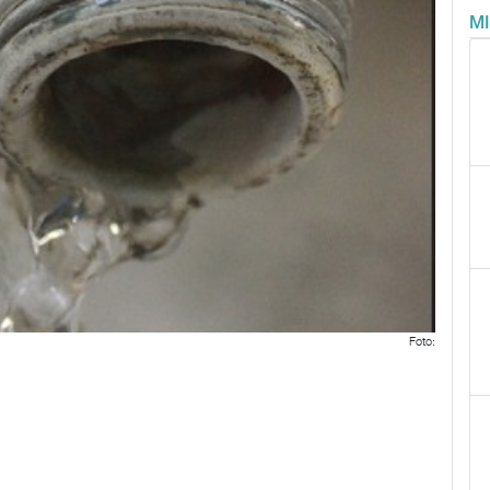
M
Foto: