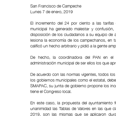
San Francisco de Campeche
Lunes 7 de enero, 2019
El incremento del 24 por ciento a las tarifas
municipal ha generado malestar y confusión, i
disposición de los ciudadanos a su equipo de
lesiona la economía de los campechanos, en t
calificó un hecho arbitrario y pidió a la gente a
De hecho, la coordinadora del PAN en el C
administración municipal de ser ellos los que ap
De acuerdo con las normas vigentes, todos los 
los gobiernos municipales como el estatal, debe
SMAPAC, su junta de gobierno propone los incre
tiene el Congreso local.
En este caso, la propuesta del ayuntamiento 
unanimidad las Tablas de Valores en las que cl
2019, son las mismas que se aplicaron dura