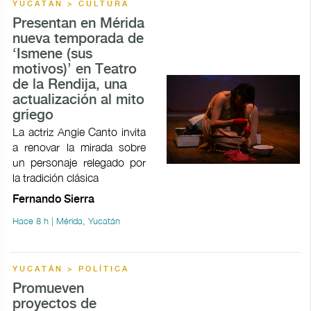
YUCATÁN > CULTURA
Presentan en Mérida
nueva temporada de
‘Ismene (sus
motivos)’ en Teatro
de la Rendija, una
actualización al mito
griego
La actriz Angie Canto invita
a renovar la mirada sobre
un personaje relegado por
la tradición clásica
Fernando Sierra
Hace 8 h | Mérida, Yucatán
YUCATÁN > POLÍTICA
Promueven
proyectos de