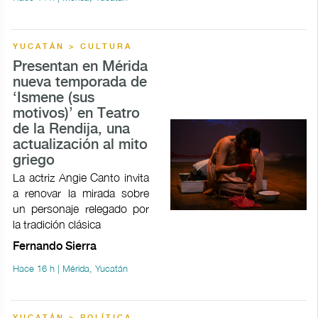
YUCATÁN > CULTURA
Presentan en Mérida
nueva temporada de
‘Ismene (sus
motivos)’ en Teatro
de la Rendija, una
actualización al mito
griego
La actriz Angie Canto invita
a renovar la mirada sobre
un personaje relegado por
la tradición clásica
Fernando Sierra
Hace 16 h | Mérida, Yucatán
YUCATÁN > POLÍTICA