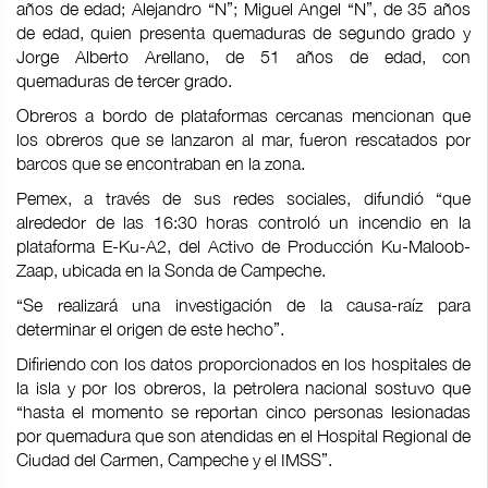
años de edad; Alejandro “N”; Miguel Angel “N”, de 35 años
de edad, quien presenta quemaduras de segundo grado y
Jorge Alberto Arellano, de 51 años de edad, con
quemaduras de tercer grado.
Obreros a bordo de plataformas cercanas mencionan que
los obreros que se lanzaron al mar, fueron rescatados por
barcos que se encontraban en la zona.
Pemex, a través de sus redes sociales, difundió “que
alrededor de las 16:30 horas controló un incendio en la
plataforma E-Ku-A2, del Activo de Producción Ku-Maloob-
Zaap, ubicada en la Sonda de Campeche.
“Se realizará una investigación de la causa-raíz para
determinar el origen de este hecho”.
Difiriendo con los datos proporcionados en los hospitales de
la isla y por los obreros, la petrolera nacional sostuvo que
“hasta el momento se reportan cinco personas lesionadas
por quemadura que son atendidas en el Hospital Regional de
Ciudad del Carmen, Campeche y el IMSS”.