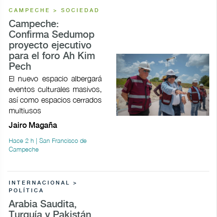
CAMPECHE > SOCIEDAD
Campeche:
Confirma Sedumop
proyecto ejecutivo
para el foro Ah Kim
Pech
El nuevo espacio albergará
eventos culturales masivos,
así como espacios cerrados
multiusos
Jairo Magaña
Hace 2 h | San Francisco de
Campeche
INTERNACIONAL >
POLÍTICA
Arabia Saudita,
Turquía y Pakistán