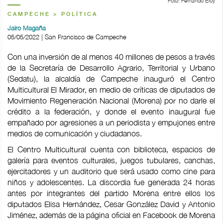
Foto: Fernando Eloy
CAMPECHE > POLÍTICA
Jairo Magaña
05/05/2022 | San Francisco de Campeche
Con una inversión de al menos 40 millones de pesos a través
de la Secretaría de Desarrollo Agrario, Territorial y Urbano
(Sedatu), la alcaldía de Campeche inauguró el Centro
Multicultural El Mirador, en medio de críticas de diputados de
Movimiento Regeneración Nacional (Morena) por no darle el
crédito a la federación, y donde el evento inaugural fue
empañado por agresiones a un periodista y empujones entre
medios de comunicación y ciudadanos.
El Centro Multicultural cuenta con biblioteca, espacios de
galería para eventos culturales, juegos tubulares, canchas,
ejercitadores y un auditorio que será usado como cine para
niños y adolescentes. La discordia fue generada 24 horas
antes por integrantes del partido Morena entre ellos los
diputados Elisa Hernández, Cesar González David y Antonio
Jiménez, además de la página oficial en Facebook de Morena