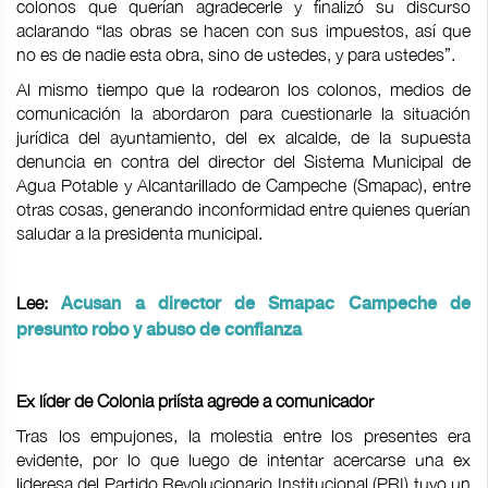
colonos que querían agradecerle y finalizó su discurso
aclarando “las obras se hacen con sus impuestos, así que
no es de nadie esta obra, sino de ustedes, y para ustedes”.
Al mismo tiempo que la rodearon los colonos, medios de
comunicación la abordaron para cuestionarle la situación
jurídica del ayuntamiento, del ex alcalde, de la supuesta
denuncia en contra del director del Sistema Municipal de
Agua Potable y Alcantarillado de Campeche (Smapac), entre
otras cosas, generando inconformidad entre quienes querían
saludar a la presidenta municipal.
Lee:
Acusan a director de Smapac Campeche de
presunto robo y abuso de confianza
Ex líder de Colonia priísta agrede a comunicador
Tras los empujones, la molestia entre los presentes era
evidente, por lo que luego de intentar acercarse una ex
lideresa del Partido Revolucionario Institucional (PRI) tuvo un