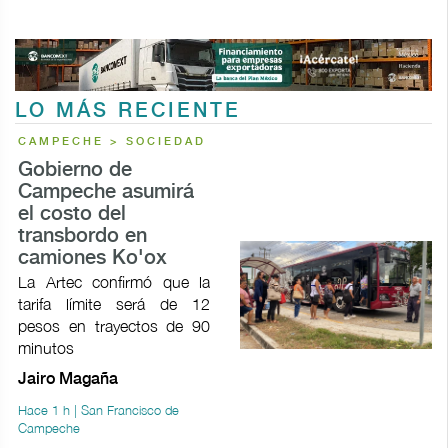
LO MÁS RECIENTE
CAMPECHE > SOCIEDAD
Gobierno de
Campeche asumirá
el costo del
transbordo en
camiones Ko'ox
La Artec confirmó que la
tarifa límite será de 12
pesos en trayectos de 90
minutos
Jairo Magaña
Hace 1 h | San Francisco de
Campeche