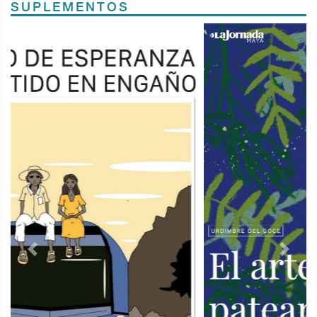
SUPLEMENTOS
Previous
Next