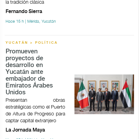
la tradición clásica
Fernando Sierra
Hace 15 h | Mérida, Yucatán
YUCATÁN > POLÍTICA
Promueven
proyectos de
desarrollo en
Yucatán ante
embajador de
Emiratos Árabes
Unidos
Presentan obras
estratégicas como el Puerto
de Altura de Progreso para
captar capital extranjero
La Jornada Maya