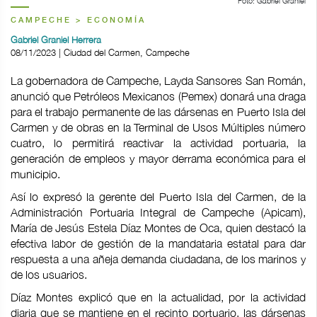
Foto: Gabriel Graniel
CAMPECHE > ECONOMÍA
Gabriel Graniel Herrera
08/11/2023 | Ciudad del Carmen, Campeche
La gobernadora de Campeche, Layda Sansores San Román,
anunció que Petróleos Mexicanos (Pemex) donará una draga
para el trabajo permanente de las dársenas en Puerto Isla del
Carmen y de obras en la Terminal de Usos Múltiples número
cuatro, lo permitirá reactivar la actividad portuaria, la
generación de empleos y mayor derrama económica para el
municipio.
Así lo expresó la gerente del Puerto Isla del Carmen, de la
Administración Portuaria Integral de Campeche (Apicam),
María de Jesús Estela Díaz Montes de Oca, quien destacó la
efectiva labor de gestión de la mandataria estatal para dar
respuesta a una añeja demanda ciudadana, de los marinos y
de los usuarios.
Díaz Montes explicó que en la actualidad, por la actividad
diaria que se mantiene en el recinto portuario, las dársenas