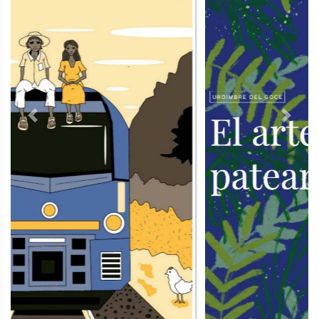
Previous
Next