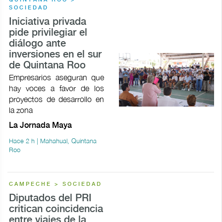
SOCIEDAD
Iniciativa privada
pide privilegiar el
diálogo ante
inversiones en el sur
de Quintana Roo
Empresarios aseguran que
hay voces a favor de los
proyectos de desarrollo en
la zona
La Jornada Maya
Hace 2 h | Mahahual, Quintana
Roo
CAMPECHE > SOCIEDAD
Diputados del PRI
critican coincidencia
entre viajes de la