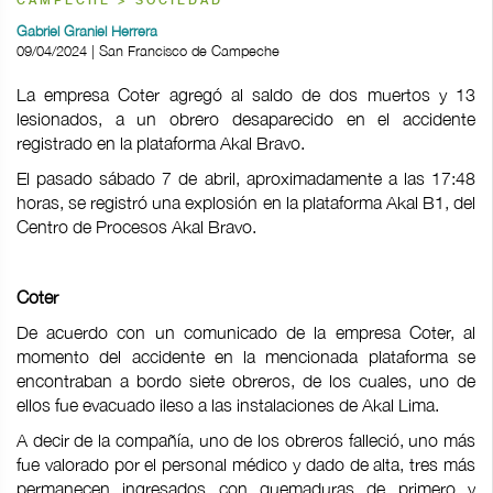
CAMPECHE > SOCIEDAD
Gabriel Graniel Herrera
09/04/2024 | San Francisco de Campeche
La empresa Coter agregó al saldo de dos muertos y 13
lesionados, a un obrero desaparecido en el accidente
registrado en la plataforma Akal Bravo.
El pasado sábado 7 de abril, aproximadamente a las 17:48
horas, se registró una explosión en la plataforma Akal B1, del
Centro de Procesos Akal Bravo.
Coter
De acuerdo con un comunicado de la empresa Coter, al
momento del accidente en la mencionada plataforma se
encontraban a bordo siete obreros, de los cuales, uno de
ellos fue evacuado ileso a las instalaciones de Akal Lima.
A decir de la compañía, uno de los obreros falleció, uno más
fue valorado por el personal médico y dado de alta, tres más
permanecen ingresados con quemaduras de primero y