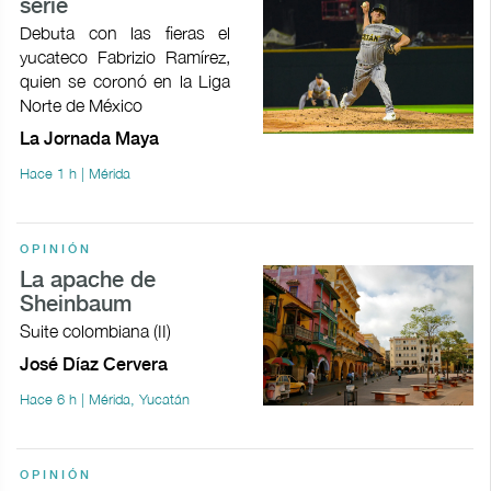
serie
Debuta con las fieras el
yucateco Fabrizio Ramírez,
quien se coronó en la Liga
Norte de México
La Jornada Maya
Hace 1 h | Mérida
OPINIÓN
La apache de
Sheinbaum
Suite colombiana (II)
José Díaz Cervera
Hace 6 h | Mérida, Yucatán
OPINIÓN