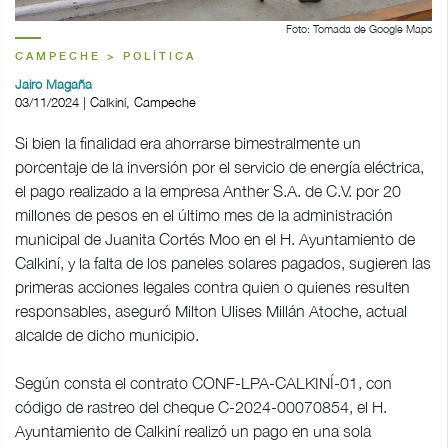
Foto: Tomada de Google Maps
CAMPECHE > POLÍTICA
Jairo Magaña
03/11/2024 | Calkiní, Campeche
Si bien la finalidad era ahorrarse bimestralmente un
porcentaje de la inversión por el servicio de energía eléctrica,
el pago realizado a la empresa Anther S.A. de C.V. por 20
millones de pesos en el último mes de la administración
municipal de Juanita Cortés Moo en el H. Ayuntamiento de
Calkiní, y la falta de los paneles solares pagados, sugieren las
primeras acciones legales contra quien o quienes resulten
responsables, aseguró Milton Ulises Millán Atoche, actual
alcalde de dicho municipio.
Según consta el contrato CONF-LPA-CALKINÍ-01, con
código de rastreo del cheque C-2024-00070854, el H.
Ayuntamiento de Calkiní realizó un pago en una sola