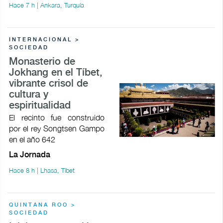
Hace 7 h | Ankara, Turquía
INTERNACIONAL >
SOCIEDAD
Monasterio de
Jokhang en el Tíbet,
vibrante crisol de
cultura y
espiritualidad
El recinto fue construido
por el rey Songtsen Gampo
en el año 642
La Jornada
Hace 8 h | Lhasa, Tíbet
QUINTANA ROO >
SOCIEDAD