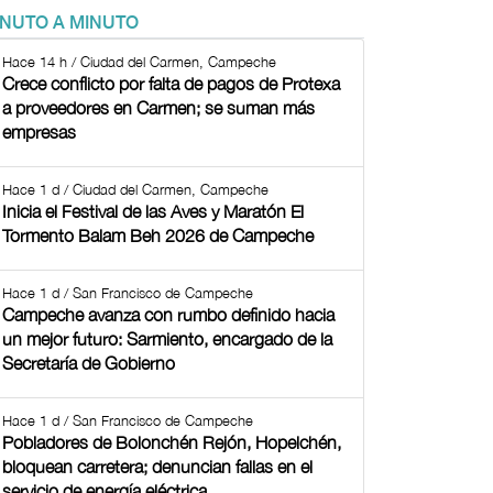
INUTO A MINUTO
Hace 14 h / Ciudad del Carmen, Campeche
Crece conflicto por falta de pagos de Protexa
a proveedores en Carmen; se suman más
empresas
Hace 1 d / Ciudad del Carmen, Campeche
Inicia el Festival de las Aves y Maratón El
Tormento Balam Beh 2026 de Campeche
Hace 1 d / San Francisco de Campeche
Campeche avanza con rumbo definido hacia
un mejor futuro: Sarmiento, encargado de la
Secretaría de Gobierno
Hace 1 d / San Francisco de Campeche
Pobladores de Bolonchén Rejón, Hopelchén,
bloquean carretera; denuncian fallas en el
servicio de energía eléctrica