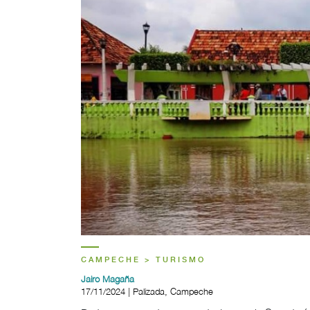
CAMPECHE > TURISMO
Jairo Magaña
17/11/2024 | Palizada, Campeche