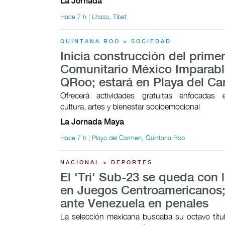
La Jornada
Hace 7 h | Lhasa, Tíbet
QUINTANA ROO > SOCIEDAD
Inicia construcción del prime
Comunitario México Imparabl
QRoo; estará en Playa del C
Ofrecerá actividades gratuitas enfocadas 
cultura, artes y bienestar socioemocional
La Jornada Maya
Hace 7 h | Playa del Carmen, Quintana Roo
NACIONAL > DEPORTES
El 'Tri' Sub-23 se queda con l
en Juegos Centroamericanos;
ante Venezuela en penales
La selección mexicana buscaba su octavo títul