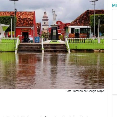
M
Foto: Tomada de Google Maps