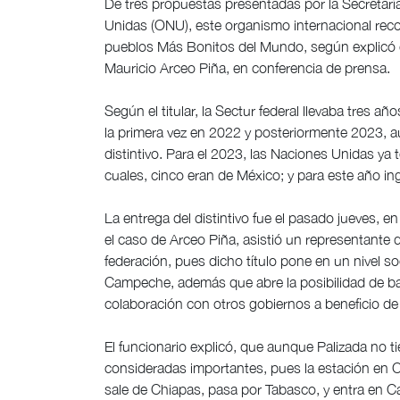
De tres propuestas presentadas por la Secretarí
Unidas (ONU), este organismo internacional rec
pueblos Más Bonitos del Mundo, según explicó el
Mauricio Arceo Piña, en conferencia de prensa.
Según el titular, la Sectur federal llevaba tres a
la primera vez en 2022 y posteriormente 2023, a
distintivo. Para el 2023, las Naciones Unidas ya
cuales, cinco eran de México; y para este año ing
La entrega del distintivo fue el pasado jueves, 
el caso de Arceo Piña, asistió un representante
federación, pues dicho título pone en un nivel 
Campeche, además que abre la posibilidad de ba
colaboración con otros gobiernos a beneficio de
El funcionario explicó, que aunque Palizada no t
consideradas importantes, pues la estación en Can
sale de Chiapas, pasa por Tabasco, y entra en C