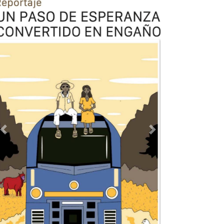
Previous
Next