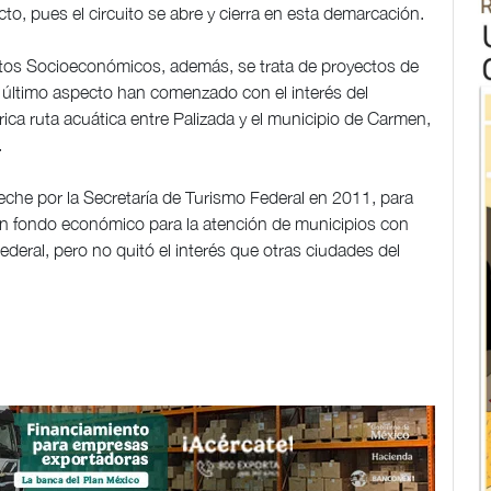
to, pues el circuito se abre y cierra en esta demarcación.
ctos Socioeconómicos, además, se trata de proyectos de
e último aspecto han comenzado con el interés del
rica ruta acuática entre Palizada y el municipio de Carmen,
.
he por la Secretaría de Turismo Federal en 2011, para
n fondo económico para la atención de municipios con
ederal, pero no quitó el interés que otras ciudades del